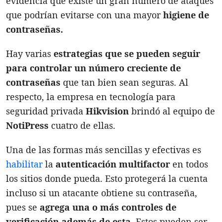
evidencia que existe un gran número de ataques
que podrían evitarse con una mayor
higiene de
contraseñas.
Hay varias
estrategias que se pueden seguir
para controlar un número creciente de
contraseñas
que tan bien sean seguras. Al
respecto, la empresa en tecnología para
seguridad privada
Hikvision
brindó al equipo de
NotiPress
cuatro de ellas.
Una de las formas más sencillas y efectivas es
habilitar
la
autenticación multifactor
en todos
los sitios donde pueda. Esto protegerá la cuenta
incluso si un atacante obtiene su contraseña,
pues se
agrega una o más controles de
verificación además de esta
. Estos pueden ser