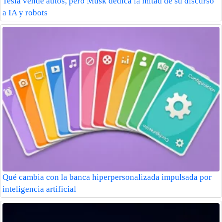
Tesla vende autos, pero Musk dedica la mitad de su discurso
a IA y robots
Qué cambia con la banca hiperpersonalizada impulsada por
inteligencia artificial