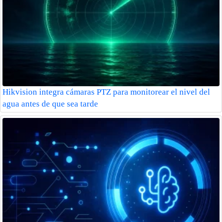
Hikvision integra cámaras PTZ para monitorear el nivel del
agua antes de que sea tarde