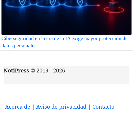
Ciberseguridad en la era de la IA exige mayor protección de
datos personales
NotiPress
© 2019 - 2026
Acerca de
|
Aviso de privacidad
|
Contacto