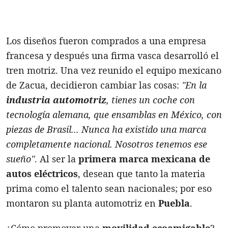
Los diseños fueron comprados a una empresa
francesa y después una firma vasca desarrolló el
tren motriz. Una vez reunido el equipo mexicano
de Zacua, decidieron cambiar las cosas:
"En la
industria automotriz
, tienes un coche con
tecnología alemana, que ensamblas en México, con
piezas de Brasil... Nunca ha existido una marca
completamente nacional. Nosotros tenemos ese
sueño"
. Al ser la
primera marca mexicana de
autos eléctricos
, desean que tanto la materia
prima como el talento sean nacionales; por eso
montaron su planta automotriz en
Puebla
.
¿Cómo promover una
movilidad ecoamigable
?