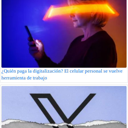
¿Quién paga la digitalización? El celular personal se vuelve
herramienta de trabajo