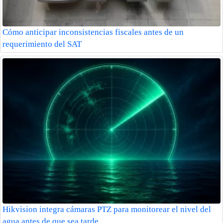
Cómo anticipar inconsistencias fiscales antes de un
requerimiento del SAT
Hikvision integra cámaras PTZ para monitorear el nivel del
agua antes de que sea tarde