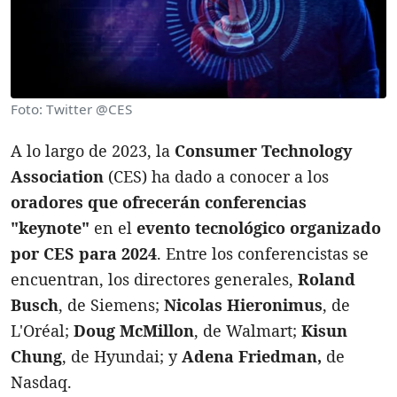
Foto: Twitter @CES
A lo largo de 2023, la
Consumer Technology
Association
(CES) ha dado a conocer a los
oradores que ofrecerán conferencias
"keynote"
en el
evento tecnológico organizado
por CES para 2024
. Entre los conferencistas se
encuentran, los directores generales,
Roland
Busch
, de Siemens;
Nicolas Hieronimus
, de
L'Oréal;
Doug McMillon
, de Walmart;
Kisun
Chung
, de Hyundai; y
Adena Friedman,
de
Nasdaq.