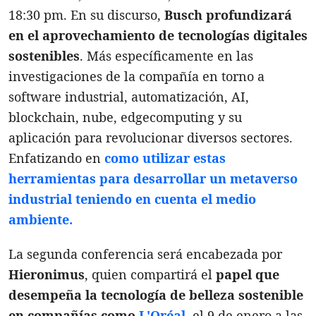
18:30 pm. En su discurso,
Busch profundizará
en el aprovechamiento de tecnologías digitales
sostenibles
. Más específicamente en las
investigaciones de la compañía en torno a
software industrial, automatización, AI,
blockchain, nube, edgecomputing y su
aplicación para revolucionar diversos sectores.
Enfatizando en
como utilizar estas
herramientas para desarrollar un metaverso
industrial teniendo en cuenta el medio
ambiente.
La segunda conferencia será encabezada por
Hieronimus
, quien compartirá el
papel que
desempeña la tecnología de belleza sostenible
en compañías como
L'Oréal
, el 9 de enero a las