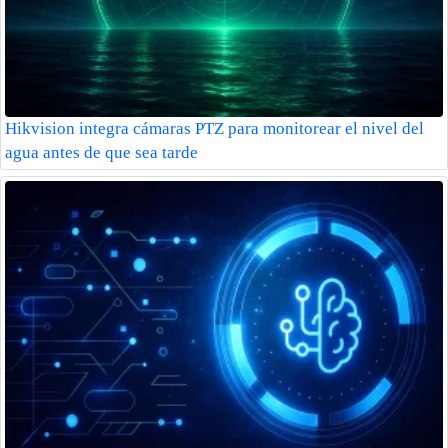
Hikvision integra cámaras PTZ para monitorear el nivel del
agua antes de que sea tarde