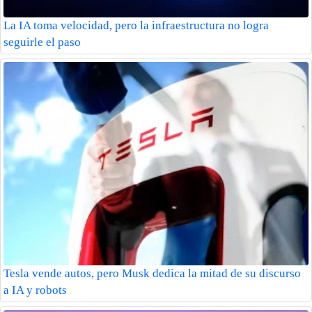
La IA toma velocidad, pero la infraestructura no logra
seguirle el paso
Tesla vende autos, pero Musk dedica la mitad de su discurso
a IA y robots