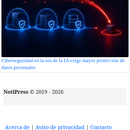
Ciberseguridad en la era de la IA exige mayor protección de
datos personales
NotiPress
© 2019 - 2026
Acerca de
|
Aviso de privacidad
|
Contacto