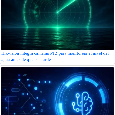
Hikvision integra cámaras PTZ para monitorear el nivel del
agua antes de que sea tarde