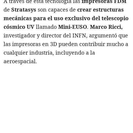
A través de esta tecnología las
impresoras FDM
de
Stratasys
son capaces de
crear estructuras
mecánicas para el uso exclusivo del telescopio
cósmico UV
llamado
Mini-EUSO
.
Marco Ricci,
investigador y director del INFN, argumentó que
las impresoras en 3D pueden contribuir mucho a
cualquier industria, incluyendo a la
aeroespacial.