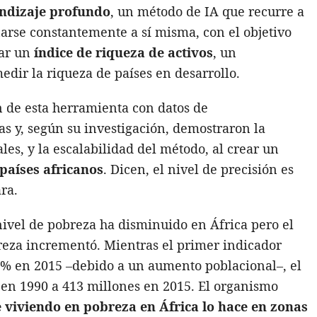
ndizaje profundo
, un método de IA que recurre a
arse constantemente a sí misma, con el objetivo
ear un
índice de riqueza de activos
, un
dir la riqueza de países en desarrollo.
n de esta herramienta con datos de
s y, según su investigación, demostraron la
ales, y la escalabilidad del método, al crear un
países africanos
. Dicen, el nivel de precisión es
ra.
nivel de pobreza ha disminuido en África pero el
eza incrementó. Mientras el primer indicador
1% en 2015 –debido a un aumento poblacional–, el
en 1990 a 413 millones en 2015. El organismo
e viviendo en pobreza en África lo hace en zonas