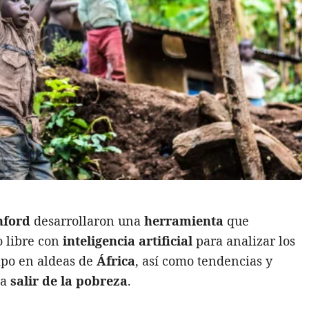
nford
desarrollaron una
herramienta
que
 libre con
inteligencia artificial
para analizar los
empo en aldeas de
África
, así como tendencias y
 a
salir de la pobreza
.