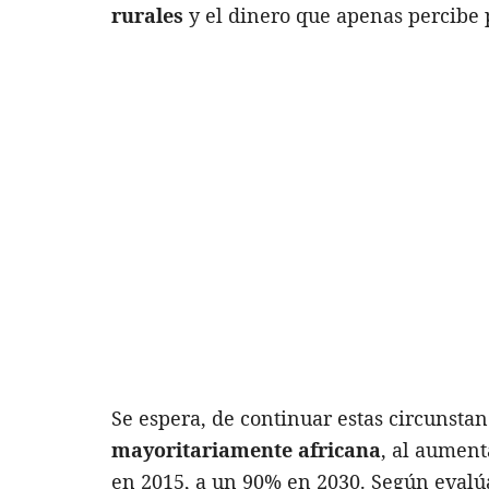
rurales
y el dinero que apenas percibe 
Se espera, de continuar estas circunsta
mayoritariamente africana
, al aument
en 2015, a un 90% en 2030. Según evalúa