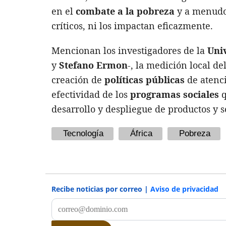
en el
combate a la pobreza
y a menudo 
críticos, ni los impactan eficazmente.
Mencionan los investigadores de la
Uni
y
Stefano Ermon
-, la medición local d
creación de
políticas públicas
de atenc
efectividad de los
programas sociales
q
desarrollo y despliegue de productos y se
Tecnología
África
Pobreza
Recibe noticias por correo |
Aviso de privacidad