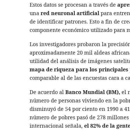
Estos datos se procesan a través de
apre
una
red neuronal artificial
para entren
de identificar patrones. Esto a fin de cr
componente económico utilizado para me
Los investigadores probaron la precisió
aproximadamente 20 mil aldeas africana
utilidad del análisis de imágenes satelit
mapa de riqueza para los principales 
comparable al de las encuestas cara a ca
De acuerdo al
Banco Mundial (BM),
el 
número de personas viviendo en la pobr
disminuyó de 54 por ciento en 1990 a 4
número de pobres pasó de 278 millones 
internacional señala,
el 82% de la gent