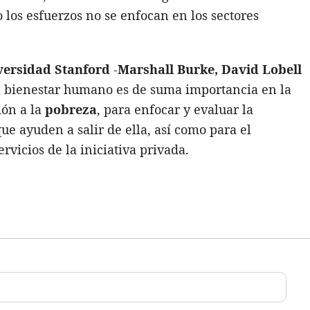
los esfuerzos no se enfocan en los sectores
versidad Stanford
-
Marshall Burke, David Lobell
el bienestar humano es de suma importancia en la
ión a la
pobreza
, para enfocar y evaluar la
ue ayuden a salir de ella, así como para el
rvicios de la iniciativa privada.