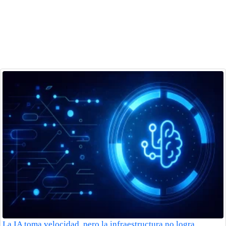
La IA toma velocidad, pero la infraestructura no logra