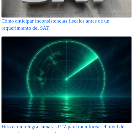
Cómo anticipar inconsistencias fiscales antes de un
requerimiento del SAT
Hikvision integra cámaras PTZ para monitorear el nivel del