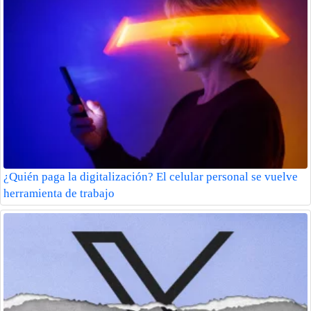
¿Quién paga la digitalización? El celular personal se vuelve
herramienta de trabajo