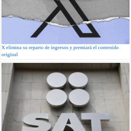
X elimina su reparto de ingresos y premiará el contenido
original