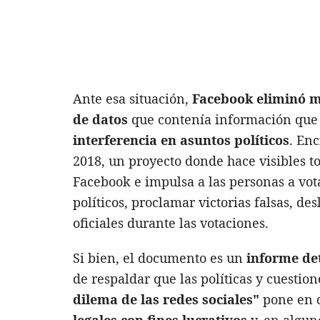
Ante esa situación,
Facebook eliminó m
de datos
que contenía información que 
interferencia en asuntos políticos
. En
2018, un proyecto donde hace visibles to
Facebook e impulsa a las personas a vota
políticos, proclamar victorias falsas, d
oficiales durante las votaciones.
Si bien, el documento es un
informe de
de respaldar que las políticas y cuestio
dilema de las redes sociales"
pone en
legales con fines lucrativos
y, en algun