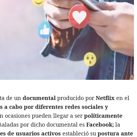
ata de un
documental
producido por
Netflix
en el
s a cabo por diferentes redes sociales y
n ocasiones pueden llegar a ser
políticamente
señaladas por dicho documental es
Facebook;
la
nes de usuarios activos
estableció su
postura ante