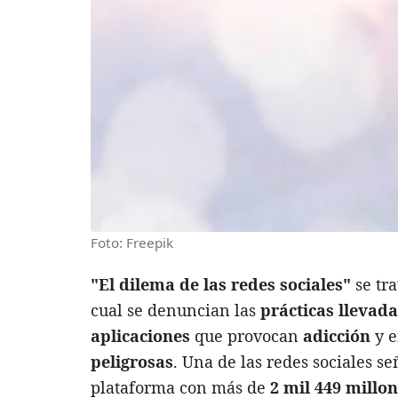
Foto: Freepik
"El dilema de las redes sociales"
se tr
cual se denuncian las
prácticas llevada
aplicaciones
que provocan
adicción
y e
peligrosas
. Una de las redes sociales 
plataforma con más de
2 mil 449 millo