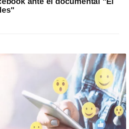
cebook ante el documental "El
les"