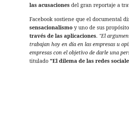
las acusaciones
del gran reportaje a tr
Facebook sostiene que el documental dir
sensacionalismo
y uno de sus propósit
través de las aplicaciones
.
"El argument
trabajan hoy en día en las empresas u op
empresas con el objetivo de darle una pers
titulado
"El dilema de las redes social