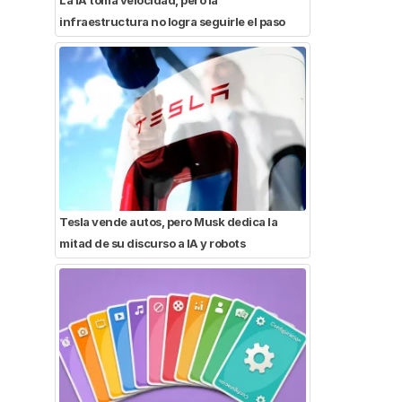
infraestructura no logra seguirle el paso
Tesla vende autos, pero Musk dedica la
mitad de su discurso a IA y robots