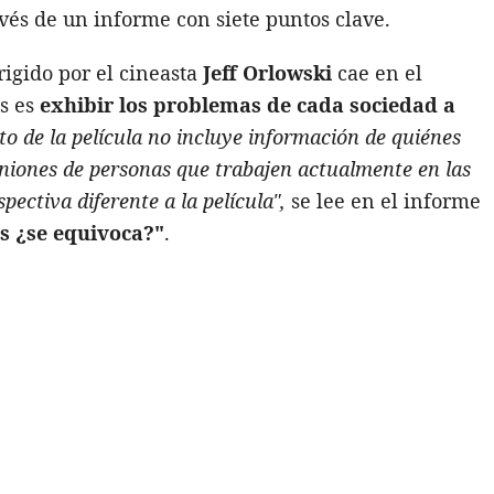
avés de un informe con siete puntos clave.
igido por el cineasta
Jeff Orlowski
cae en el
os es
exhibir los problemas de cada sociedad a
o de la película no incluye información de quiénes
iniones de personas que trabajen actualmente en las
pectiva diferente a la película",
se lee en el informe
es ¿se equivoca?"
.