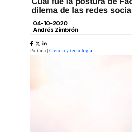
Cuál fue la postura de Fa
dilema de las redes socia
04-10-2020
Andrés Zimbrón
Portada |
Ciencia y tecnología