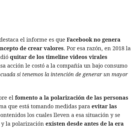
destaca el informe es que
Facebook no genera
oncepto de crear valores
. Por esa razón, en 2018 la
idió
quitar de los timeline videos virales
sa acción le costó a la compañía un bajo consumo
ecuada si tenemos la intención de generar un mayor
bre el
fomento a la polarización de las personas
rma que está tomando medidas para
evitar las
ontenidos los cuales lleven a esa situación y se
 y la polarización
existen desde antes de la era