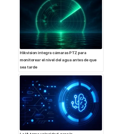
Hikvision integra cámaras PTZ para
monitorear el nivel del agua antes de que
sea tarde
La IA toma velocidad, pero la