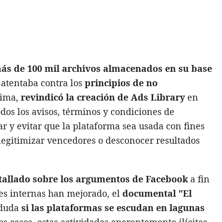
ás de 100 mil archivos almacenados en su base
atentaba contra los
principios de no
cima,
revindicó la creación de Ads Library
en
dos los avisos, términos y condiciones de
r y evitar que la plataforma sea usada con fines
eslegitimizar vencedores o desconocer resultados
tallado sobre los argumentos de Facebook
a fin
nes internas han mejorado, el
documental "El
 duda
si las plataformas se escudan en lagunas
os casos, estas actividades aparentemente ilícitas