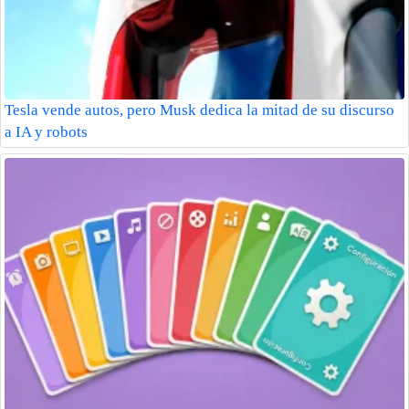
Tesla vende autos, pero Musk dedica la mitad de su discurso
a IA y robots