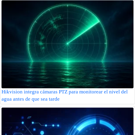
Hikvision integra cámaras PTZ para monitorear el nivel del
agua antes de que sea tarde