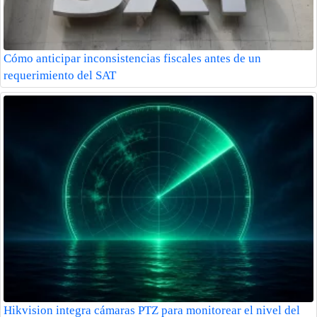
Cómo anticipar inconsistencias fiscales antes de un
requerimiento del SAT
Hikvision integra cámaras PTZ para monitorear el nivel del