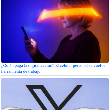
¿Quién paga la digitalización? El celular personal se vuelve
herramienta de trabajo