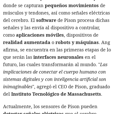
donde se capturan
pequeños movimientos
de
músculos y tendones, así como señales eléctricas
del cerebro. El
software
de Pison procesa dichas
señales y las envía al dispositivo a controlar,
como
aplicaciones móviles
, dispositivos de
realidad aumentada
o
robots y máquinas
. Ang
afirma, se encuentra en las primeras etapas de lo
que serán las
interfaces neuronales
en el
futuro, las cuales transformarán al mundo. "
Las
implicaciones de conectar el cuerpo humano con
sistemas digitales y con inteligencia artificial son
inimaginables
", agregó el CEO de Pison, graduado
del
Instituto Tecnológico de Massachusetts
.
Actualmente, los sensores de Pison pueden
detectar señales eléctricas
que el cerebro