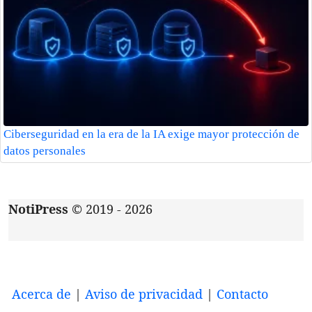
Ciberseguridad en la era de la IA exige mayor protección de
datos personales
NotiPress
© 2019 - 2026
Acerca de
|
Aviso de privacidad
|
Contacto