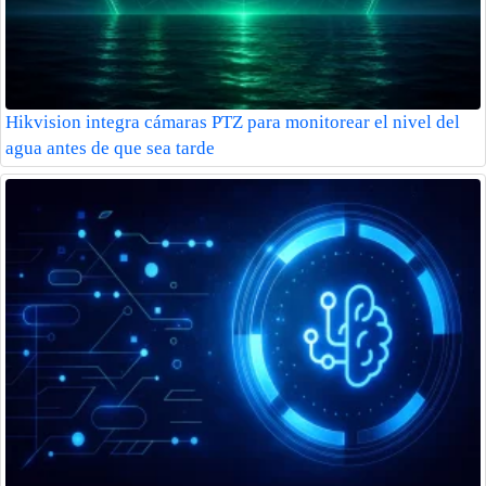
Hikvision integra cámaras PTZ para monitorear el nivel del
agua antes de que sea tarde