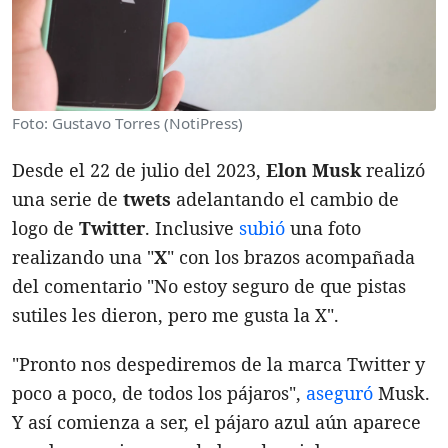
Foto: Gustavo Torres (NotiPress)
Desde el 22 de julio del 2023,
Elon
Musk
realizó
una serie de
twets
adelantando el cambio de
logo de
Twitter
. Inclusive
subió
una foto
realizando una "
X
" con los brazos acompañada
del comentario "No estoy seguro de que pistas
sutiles les dieron, pero me gusta la X".
"Pronto nos despediremos de la marca Twitter y
poco a poco, de todos los pájaros",
aseguró
Musk.
Y así comienza a ser, el pájaro azul aún aparece