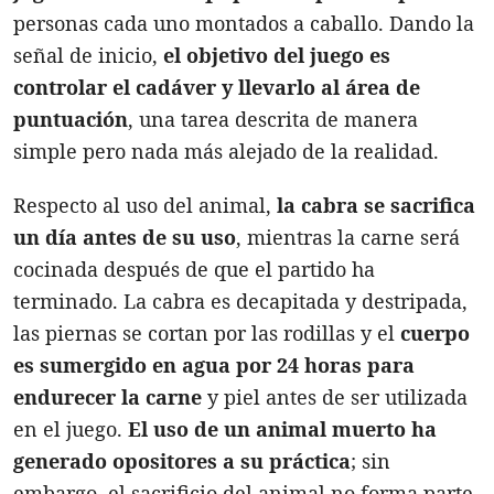
personas cada uno montados a caballo. Dando la
señal de inicio,
el objetivo del juego es
controlar el cadáver y llevarlo al área de
puntuación
, una tarea descrita de manera
simple pero nada más alejado de la realidad.
Respecto al uso del animal,
la cabra se sacrifica
un día antes de su uso
, mientras la carne será
cocinada después de que el partido ha
terminado. La cabra es decapitada y destripada,
las piernas se cortan por las rodillas y el
cuerpo
es sumergido en agua por 24 horas para
endurecer la carne
y piel antes de ser utilizada
en el juego.
El uso de un animal muerto ha
generado opositores a su práctica
; sin
embargo, el sacrificio del animal no forma parte