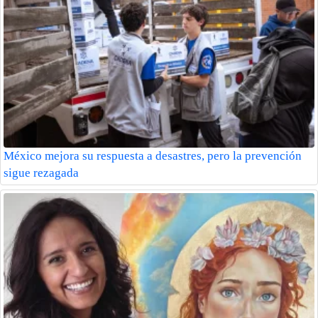
México mejora su respuesta a desastres, pero la prevención
sigue rezagada