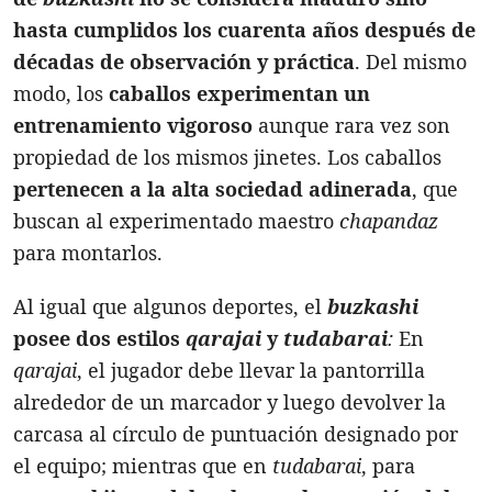
hasta cumplidos los cuarenta años después de
décadas de observación y práctica
. Del mismo
modo, los
caballos experimentan un
entrenamiento vigoroso
aunque rara vez son
propiedad de los mismos jinetes. Los caballos
pertenecen a la alta sociedad adinerada
, que
buscan al experimentado maestro
chapandaz
para montarlos.
Al igual que algunos deportes, el
buzkashi
posee dos estilos
qarajai
y
tudabarai
:
En
qarajai
, el jugador debe llevar la pantorrilla
alrededor de un marcador y luego devolver la
carcasa al círculo de puntuación designado por
el equipo; mientras que en
tudabarai
, para