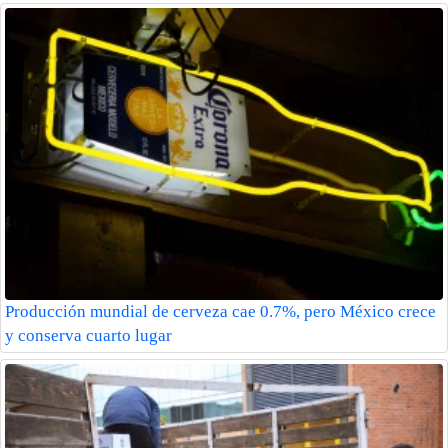
Producción mundial de cerveza cae 0.7%, pero México crece
y conserva cuarto lugar