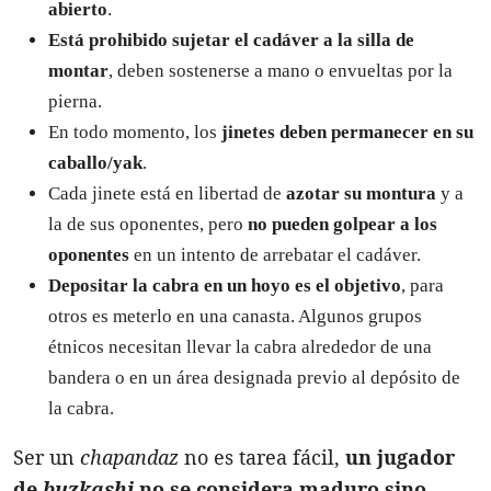
abierto
.
Está prohibido sujetar el cadáver a la silla de
montar
, deben sostenerse a mano o envueltas por la
pierna.
En todo momento, los
jinetes deben permanecer en su
caballo/yak
.
Cada jinete está en libertad de
azotar su montura
y a
la de sus oponentes, pero
no pueden golpear a los
oponentes
en un intento de arrebatar el cadáver.
Depositar la cabra en un hoyo es el objetivo
, para
otros es meterlo en una canasta. Algunos grupos
étnicos necesitan llevar la cabra alrededor de una
bandera o en un área designada previo al depósito de
la cabra.
Ser un
chapandaz
no es tarea fácil,
un jugador
de
buzkashi
no se considera maduro sino