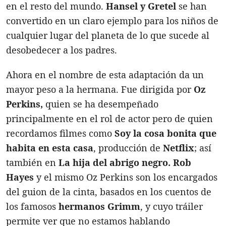
en el resto del mundo.
Hansel y Gretel
se han
convertido en un claro ejemplo para los niños de
cualquier lugar del planeta de lo que sucede al
desobedecer a los padres.
Ahora en el nombre de esta adaptación da un
mayor peso a la hermana. Fue dirigida por
Oz
Perkins,
quien se ha desempeñado
principalmente en el rol de actor pero de quien
recordamos filmes como
S
oy la cosa bonita que
habita en esta casa
, producción de
Netflix
; así
también en
La hija del abrigo negro.
Rob
Hayes
y el mismo Oz Perkins son los encargados
del guion de la cinta, basados en los cuentos de
los famosos
hermanos Grimm
, y cuyo tráiler
permite ver que no estamos hablando