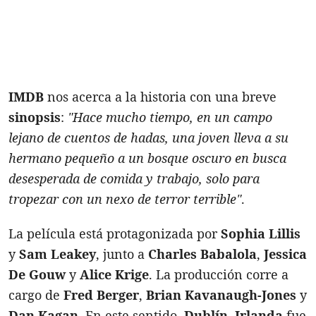
IMDB
nos acerca a la historia con una breve
sinopsis
:
"Hace mucho tiempo, en un campo
lejano de cuentos de hadas, una joven lleva a su
hermano pequeño a un bosque oscuro en busca
desesperada de comida y trabajo, solo para
tropezar con un nexo de terror terrible"
.
La película está protagonizada por
Sophia Lillis
y
Sam Leakey
, junto a
Charles Babalola
,
Jessica
De Gouw
y
Alice Krige
. La producción corre a
cargo de
Fred Berger
,
Brian Kavanaugh-Jones
y
Dan Kagan
. En este sentido,
Dublín, Irlanda
fue