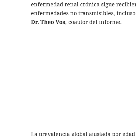
enfermedad renal crónica sigue recibie
enfermedades no transmisibles, incluso
Dr. Theo Vos
, coautor del informe.
La prevalencia global ajustada por ed