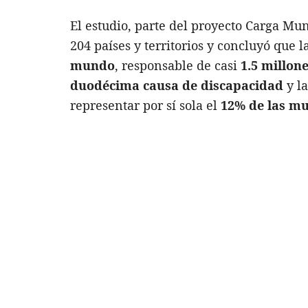
El estudio, parte del proyecto Carga Mu
204 países y territorios y concluyó que l
mundo
, responsable de casi
1.5 millon
duodécima causa de discapacidad
y l
representar por sí sola el
12% de las mu