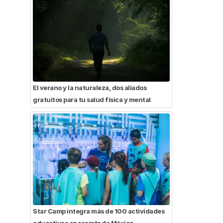
El verano y la naturaleza, dos aliados
gratuitos para tu salud física y mental
Star Camp integra más de 100 actividades
educativas en resorts de México