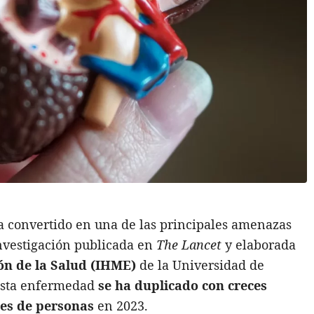
a convertido en una de las principales amenazas
investigación publicada en
The Lancet
y elaborada
ión de la Salud (IHME)
de la Universidad de
esta enfermedad
se ha duplicado con creces
nes de personas
en 2023.