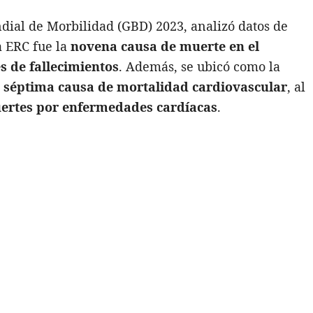
ndial de Morbilidad (GBD) 2023, analizó datos de
a ERC fue la
novena causa de muerte en el
es de fallecimientos
. Además, se ubicó como la
a
séptima causa de mortalidad cardiovascular
, al
ertes por enfermedades cardíacas
.