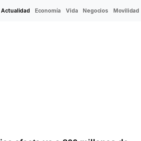
Actualidad
Economía
Vida
Negocios
Movilidad