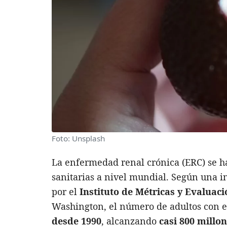
Foto: Unsplash
La enfermedad renal crónica (ERC) se h
sanitarias a nivel mundial. Según una 
por el
Instituto de Métricas y Evaluac
Washington, el número de adultos con 
desde 1990
, alcanzando
casi 800 millo