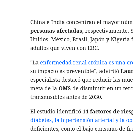
China e India concentran el mayor núm
personas afectadas
, respectivamente. 
Unidos, México, Brasil, Japón y Nigeria 
adultos que viven con ERC.
"La
enfermedad renal crónica es una cre
su impacto es prevenible", advirtió
Laur
especialista destacó que reducir las mue
meta de la
OMS
de disminuir en un ter
transmisibles antes de 2030.
El estudio identificó
14 factores de ries
diabetes, la hipertensión arterial y la o
deficientes, como el bajo consumo de fru