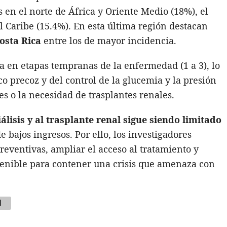
s en el norte de África y Oriente Medio (18%), el
l Caribe (15.4%). En esta última región destacan
osta Rica
entre los de mayor incidencia.
a en etapas tempranas de la enfermedad (1 a 3), lo
co precoz y del control de la glucemia y la presión
es o la necesidad de trasplantes renales.
iálisis y al trasplante renal sigue siendo limitado
 bajos ingresos. Por ello, los investigadores
reventivas, ampliar el acceso al tratamiento y
tenible para contener una crisis que amenaza con
d