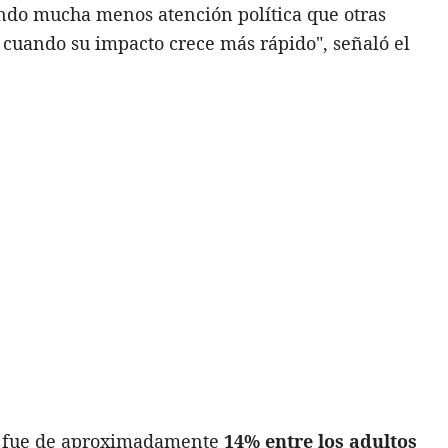
ndo mucha menos atención política que otras
 cuando su impacto crece más rápido", señaló el
ad fue de aproximadamente
14% entre los adultos