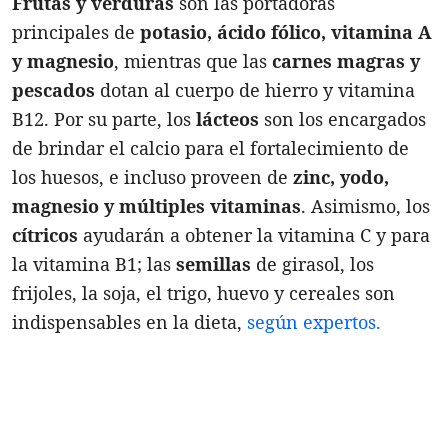
Frutas y verduras
son las portadoras
principales de
potasio, ácido fólico, vitamina A
y magnesio
, mientras que las
carnes magras y
pescados
dotan al cuerpo de hierro y vitamina
B12. Por su parte, los
lácteos
son los encargados
de brindar el calcio para el fortalecimiento de
los huesos, e incluso proveen de
zinc, yodo,
magnesio y múltiples vitaminas
. Asimismo, los
cítricos
ayudarán a obtener la vitamina C y para
la vitamina B1; las
semillas
de girasol, los
frijoles, la soja, el trigo, huevo y cereales son
indispensables en la dieta,
según expertos.