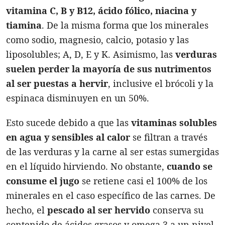
vitamina C, B y B12, ácido fólico, niacina y
tiamina
. De la misma forma que los minerales
como sodio, magnesio, calcio, potasio y las
liposolubles; A, D, E y K. Asimismo, las
verduras
suelen perder la mayoría de sus nutrimentos
al ser puestas a hervir
, inclusive el brócoli y la
espinaca disminuyen en un 50%.
Esto sucede debido a que las
vitaminas solubles
en agua y sensibles al calor
se filtran a través
de las verduras y la carne al ser estas sumergidas
en el líquido hirviendo. No obstante,
cuando se
consume el jugo
se retiene casi el 100% de los
minerales en el caso específico de las carnes. De
hecho, el
pescado al ser hervido
conserva su
contenido de ácidos grasos y omega 3 a un nivel