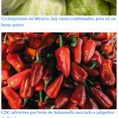
Ciclosporiasis en México: hay casos confirmados, pero no un
brote activo
CDC advierten por brote de Salmonella asociado a jalapeños