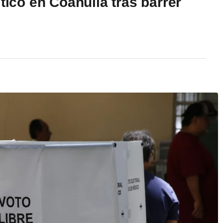
tico en Coahuila tras barrer