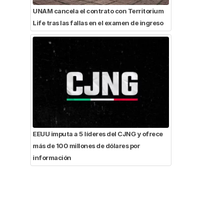
UNAM cancela el contrato con Territorium
Life tras las fallas en el examen de ingreso
EEUU imputa a 5 líderes del CJNG y ofrece
más de 100 millones de dólares por
información