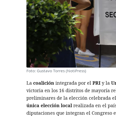
Foto: Gustavo Torres (NotiPress)
La
coalición
integrada por el
PRI
y la
U
victoria en los 16 distritos de mayoría r
preliminares de la elección celebrada el
única elección local
realizada en el paí
diputaciones que integran el Congreso es