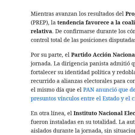
Mientras avanzan los resultados del
Pro
(PREP), la
tendencia favorece a la coal
relativa
. De confirmarse durante los có
control total de las posiciones disputad
Por su parte, el
Partido Acción Naciona
jornada. La dirigencia panista admitió q
fortalecer su identidad política y redo
recurrido a alianzas electorales para co
el mismo día que el
PAN anunció que de
presuntos vínculos entre el Estado y el
En otra línea, el
Instituto Nacional Ele
fueron instaladas en su totalidad. La au
aislados durante la jornada, sin situac