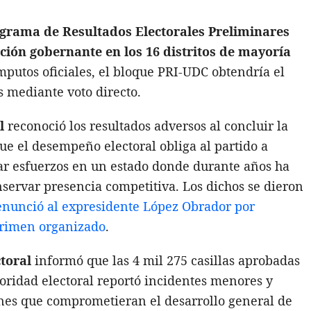
grama de Resultados Electorales Preliminares
ición gobernante en los 16 distritos de mayoría
mputos oficiales, el bloque PRI-UDC obtendría el
as mediante voto directo.
l
reconoció los resultados adversos al concluir la
ue el desempeño electoral obliga al partido a
blar esfuerzos en un estado donde durante años ha
nservar presencia competitiva. Los dichos se dieron
nunció al expresidente López Obrador por
 crimen organizado
.
ctoral
informó que las 4 mil 275 casillas aprobadas
toridad electoral reportó incidentes menores y
iones que comprometieran el desarrollo general de