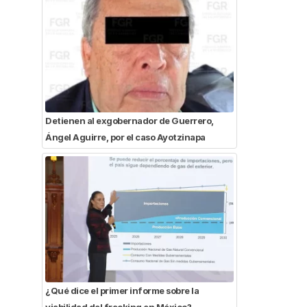
Detienen al exgobernador de Guerrero,
Ángel Aguirre, por el caso Ayotzinapa
¿Qué dice el primer informe sobre la
viabilidad del fracking en México?