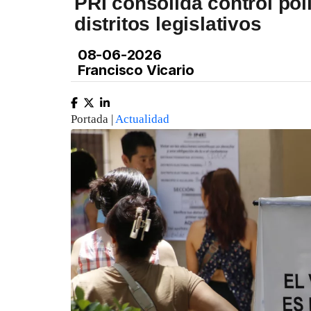
PRI consolida control polí
distritos legislativos
08-06-2026
Francisco Vicario
Portada |
Actualidad