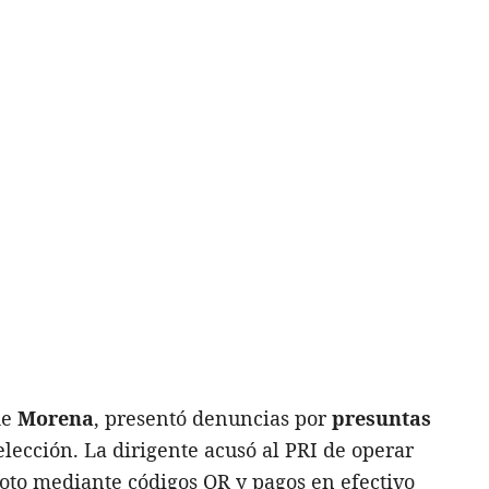
de
Morena
, presentó denuncias por
presuntas
elección. La dirigente acusó al PRI de operar
to mediante códigos QR y pagos en efectivo