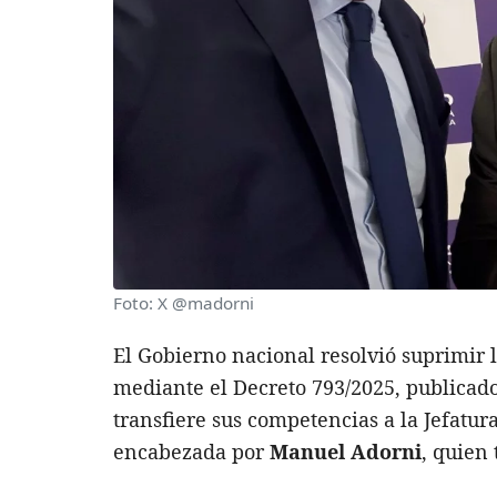
Foto: X @madorni
El Gobierno nacional resolvió suprimir 
mediante el Decreto 793/2025, publicado e
transfiere sus competencias a la Jefatu
encabezada por
Manuel Adorni
, quien