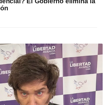
dencial? El Gobierno elimina la
ión