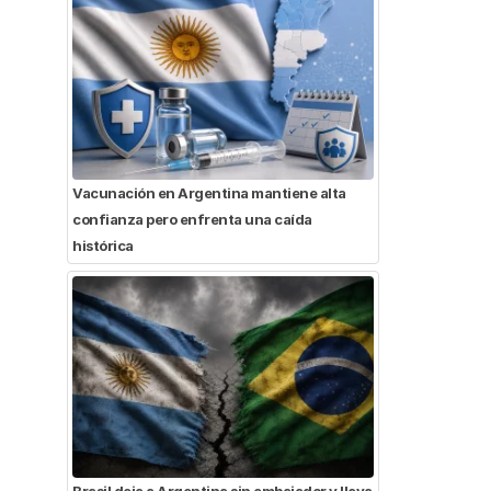
Vacunación en Argentina mantiene alta
confianza pero enfrenta una caída
histórica
Brasil deja a Argentina sin embajador y lleva