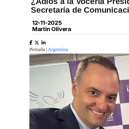
¿Adiós a la Vocería Presi
Secretaría de Comunicac
12-11-2025
Martín Olivera
Portada |
Argentina