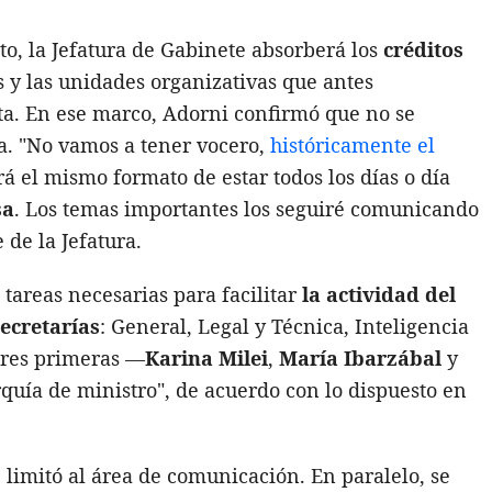
to, la Jefatura de Gabinete absorberá los
créditos
es y las unidades organizativas que antes
ta. En ese marco, Adorni confirmó que no se
a. "No vamos a tener vocero,
históricamente el
rá el mismo formato de estar todos los días o día
sa
. Los temas importantes los seguiré comunicando
 de la Jefatura.
tareas necesarias para facilitar
la actividad del
ecretarías
: General, Legal y Técnica, Inteligencia
 tres primeras —
Karina Milei
,
María Ibarzábal
y
quía de ministro", de acuerdo con lo dispuesto en
 limitó al área de comunicación. En paralelo, se