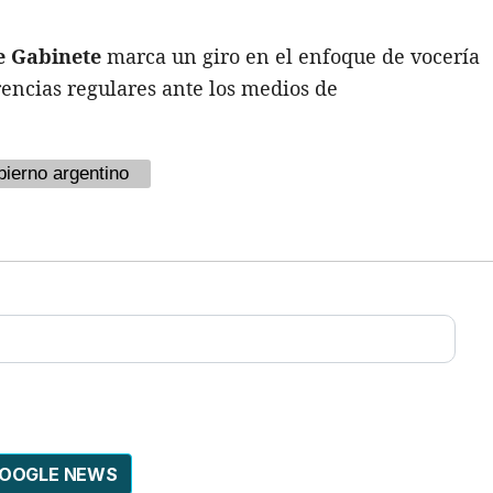
e Gabinete
marca un giro en el enfoque de vocería
rencias regulares ante los medios de
ierno argentino
GOOGLE NEWS