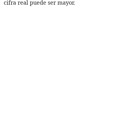
cifra real puede ser mayor.