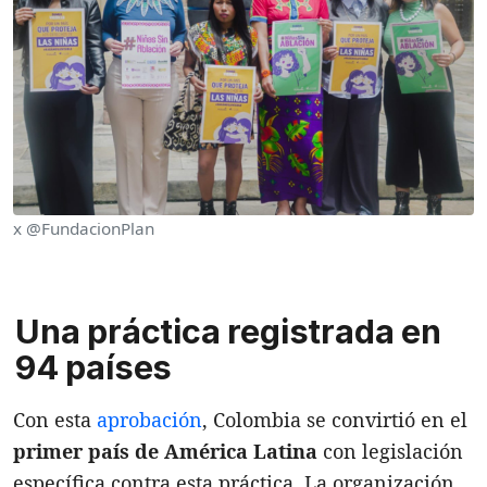
x @FundacionPlan
Una práctica registrada en
94 países
Con esta
aprobación
, Colombia se convirtió en el
primer país de América Latina
con legislación
específica contra esta práctica. La organización