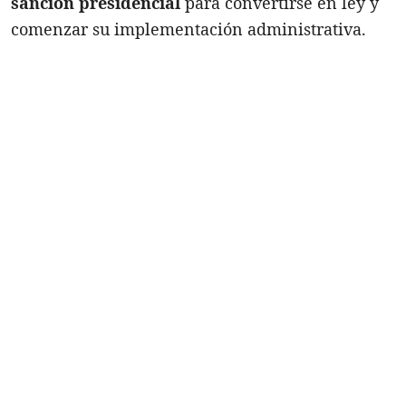
sanción presidencial
para convertirse en ley y
comenzar su implementación administrativa.