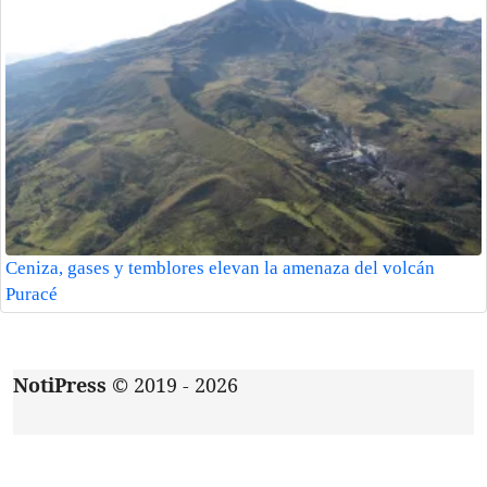
Ceniza, gases y temblores elevan la amenaza del volcán
Puracé
NotiPress
© 2019 - 2026