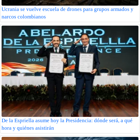
Ucrania se vuelve escuela de drones para grupos armados y
narcos colombianos
De la Espriella asume hoy la Presidencia: dónde será, a qué
hora y quiénes asistirán