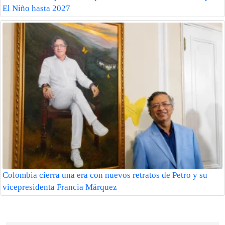
El Niño hasta 2027
Colombia cierra una era con nuevos retratos de Petro y su
vicepresidenta Francia Márquez