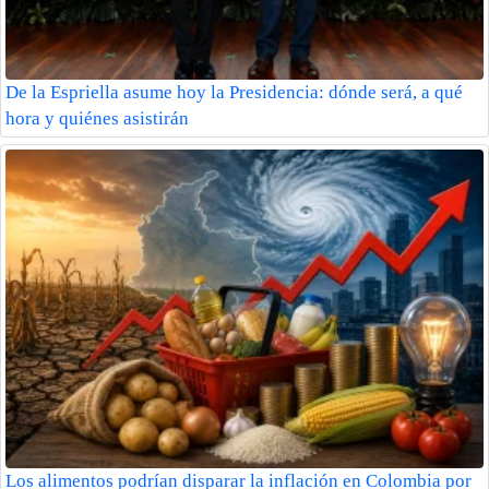
De la Espriella asume hoy la Presidencia: dónde será, a qué
hora y quiénes asistirán
Los alimentos podrían disparar la inflación en Colombia por