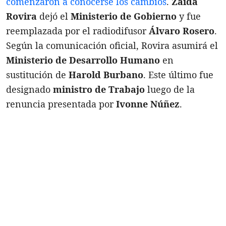
comenzaron a conocerse los cambios
.
Zaida
Rovira
dejó el
Ministerio de Gobierno
y fue
reemplazada por el radiodifusor
Álvaro Rosero
.
Según la comunicación oficial, Rovira asumirá el
Ministerio de Desarrollo Humano
en
sustitución de
Harold Burbano
. Este último fue
designado
ministro de Trabajo
luego de la
renuncia presentada por
Ivonne Núñez
.