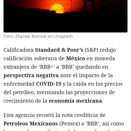
Foto: Zbynek Burival on Unsplash
Calificadora
Standard & Poor’s
(S&P) redujo
calificación soberana de
México
en moneda
extranjera de ‘BBB+' a ‘BBB’ quedando en
perspectiva negativa
ante el impacto de la
enfermedad
COVID-19
y la caída en los precios
del petróleo, mermando las proyecciones de
crecimiento de la
economía mexicana
.
Esta agencia recortó la nota crediticia de
Petroleos Mexicanos
(Pemex) a ‘BBB’, así como