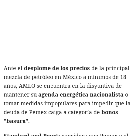
Ante el
desplome de los precios
de la principal
mezcla de petróleo en México a mínimos de 18
años, AMLO se encuentra en la disyuntiva de
mantener su
agenda energética nacionalista
o
tomar medidas impopulares para impedir que la
deuda de Pemex caiga a categoría de
bonos
"basura"
.
Standard and Poor’s
considera que Pemex y el