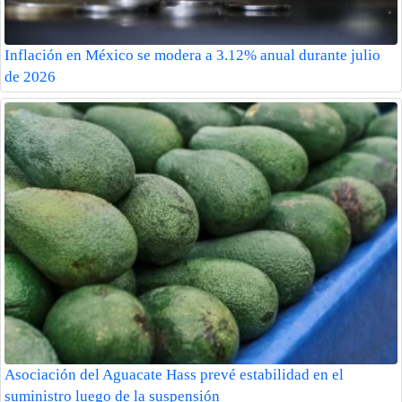
Inflación en México se modera a 3.12% anual durante julio
de 2026
Asociación del Aguacate Hass prevé estabilidad en el
suministro luego de la suspensión