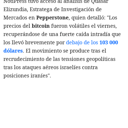
NotiPress tuvo acceso al análisis de Quásar
Elizundia, Estratega de Investigación de
Mercados en
Pepperstone
, quien detalló: "Los
precios del
bitcoin
fueron volátiles el viernes,
recuperándose de una fuerte caída intradía que
los llevó brevemente por
debajo de los
103 000
dólares
. El movimiento se produce tras el
recrudecimiento de las tensiones geopolíticas
tras los ataques aéreos israelíes contra
posiciones iraníes".