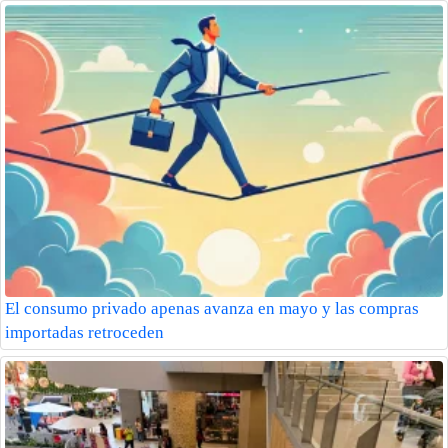
El consumo privado apenas avanza en mayo y las compras
importadas retroceden