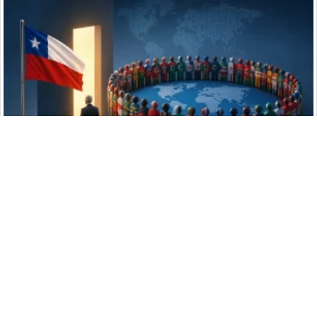
Chile sale del Movimiento de Países No Alineados y reduce
un canal con 120 países
NotiPress
© 2019 - 2026