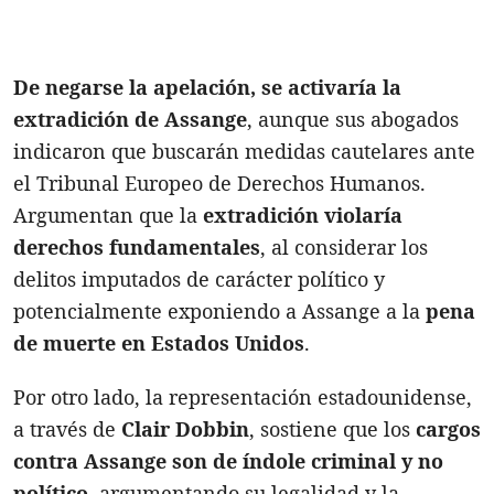
De negarse la apelación, se activaría la
extradición de Assange
, aunque sus abogados
indicaron que buscarán medidas cautelares ante
el Tribunal Europeo de Derechos Humanos.
Argumentan que la
extradición violaría
derechos fundamentales
, al considerar los
delitos imputados de carácter político y
potencialmente exponiendo a Assange a la
pena
de muerte en Estados Unidos
.
Por otro lado, la representación estadounidense,
a través de
Clair Dobbin
, sostiene que los
cargos
contra Assange son de índole criminal y no
político
, argumentando su legalidad y la