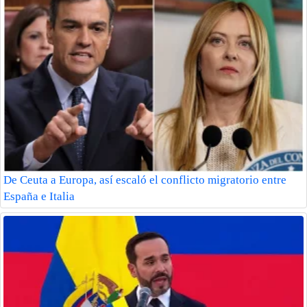
De Ceuta a Europa, así escaló el conflicto migratorio entre
España e Italia