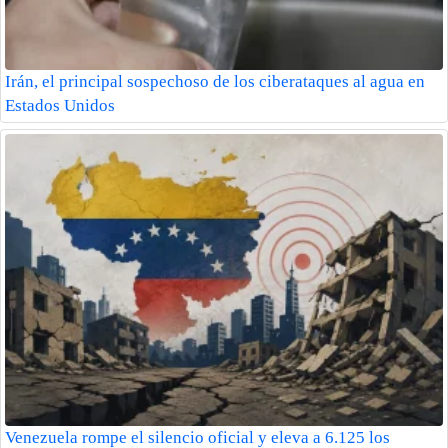
Irán, el principal sospechoso de los ciberataques al agua en
Estados Unidos
Venezuela rompe el silencio oficial y eleva a 6.125 los