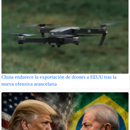
China endurece la exportación de drones a EEUU tras la
nueva ofensiva arancelaria