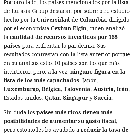
Por otro lado, los países mencionados por la lista
de Eurasia Group destacan por sobre otro estudio
hecho por la
Universidad de Columbia
, dirigido
por el economista
Ceyhun Elgin
, quien analizó
la
cantidad de recursos invertidos por 168
países
para enfrentar la pandemia. Sus
resultados contrastan con la lista anterior porque
en su análisis estos 10 países son los que más
invirtieron pero, a la vez,
ninguno figura en la
lista de los más capacitados
: Japón,
Luxemburgo
,
Bélgica
,
Eslovenia
,
Austria
,
Irán
,
Estados unidos,
Qatar
,
Singapur
y
Suecia
.
Sin duda los
países más ricos tienen más
posibilidades de aumentar su gasto fiscal
,
pero esto no les ha ayudado a
reducir la tasa de