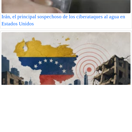
Irán, el principal sospechoso de los ciberataques al agua en
Estados Unidos
Venezuela rompe el silencio oficial y eleva a 6.125 los
muertos por los terremotos