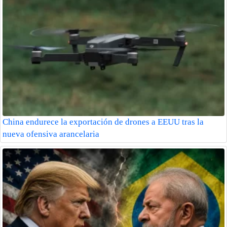
China endurece la exportación de drones a EEUU tras la
nueva ofensiva arancelaria