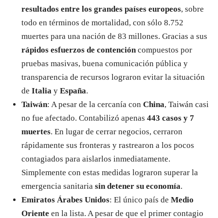
resultados entre los grandes países europeos
, sobre
todo en términos de mortalidad, con sólo 8.752
muertes para una nación de 83 millones. Gracias a sus
rápidos esfuerzos de contención
compuestos por
pruebas masivas, buena comunicación pública y
transparencia de recursos lograron evitar la situación
de
Italia
y
España
.
Taiwán
: A pesar de la cercanía con
China
, Taiwán casi
no fue afectado. Contabilizó apenas
443 casos y 7
muertes
. En lugar de cerrar negocios, cerraron
rápidamente sus fronteras y rastrearon a los pocos
contagiados para aislarlos inmediatamente.
Simplemente con estas medidas lograron superar la
emergencia sanitaria
sin detener su economía
.
Emiratos Árabes Unidos
: El único país de
Medio
Oriente
en la lista. A pesar de que el primer contagio