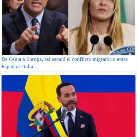
De Ceuta a Europa, así escaló el conflicto migratorio entre
España e Italia