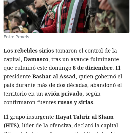
Foto: Pexels
Los rebeldes sirios
tomaron el control de la
capital,
Damasco
, tras un avance fulminante
que culminó este domingo
8 de diciembre
. El
presidente
Bashar al Assad
, quien gobernó el
país durante más de dos décadas, abandonó el
territorio en un
avión privado
, según
confirmaron fuentes
rusas y sirias
.
El grupo insurgente
Hayat Tahrir al Sham
(HTS)
, líder de la ofensiva, declaró la capital