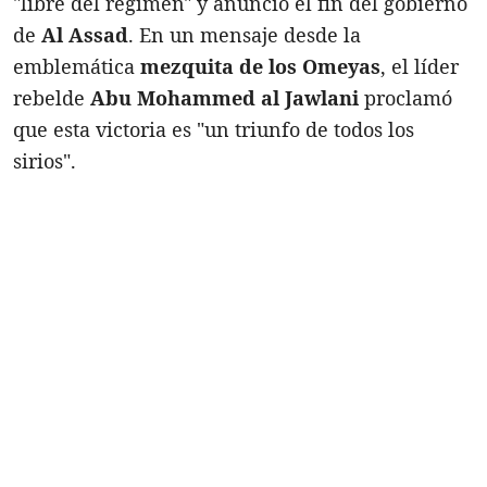
"libre del régimen" y anunció el fin del gobierno
de
Al Assad
. En un mensaje desde la
emblemática
mezquita de los Omeyas
, el líder
rebelde
Abu Mohammed al Jawlani
proclamó
que esta victoria es "un triunfo de todos los
sirios".