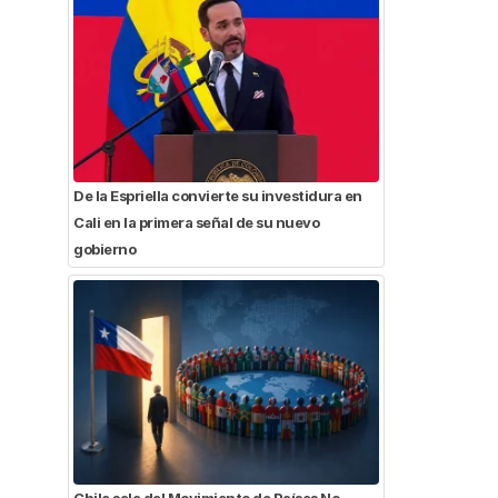
De la Espriella convierte su investidura en
Cali en la primera señal de su nuevo
gobierno
Chile sale del Movimiento de Países No