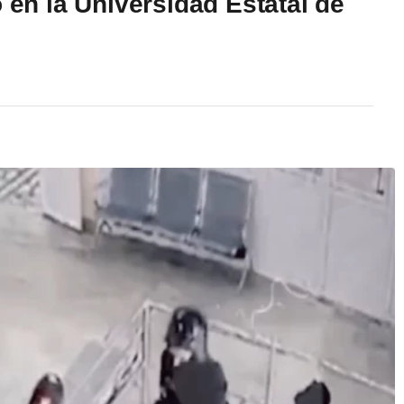
o en la Universidad Estatal de