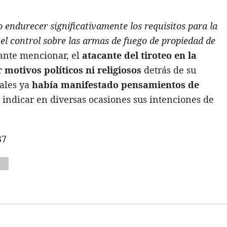
o endurecer significativamente los requisitos para la
 el control sobre las armas de fuego de propiedad de
tante mencionar, el
atacante del tiroteo en la
motivos políticos ni religiosos
detrás de su
iales ya
había manifestado pensamientos de
l indicar en diversas ocasiones sus intenciones de
37