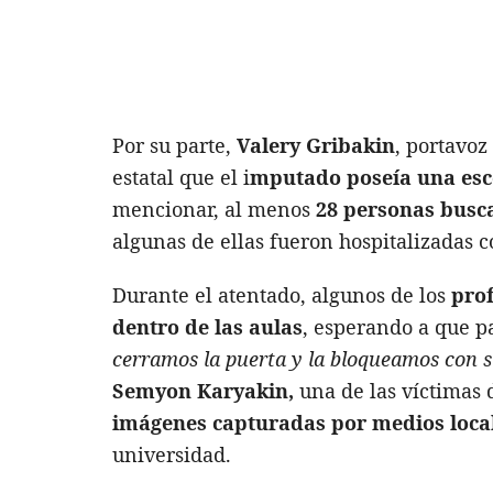
Por su parte,
Valery Gribakin
, portavoz
estatal que el i
mputado poseía una esc
mencionar, al menos
28 personas busca
algunas de ellas fueron hospitalizadas 
Durante el atentado, algunos de los
pro
dentro de las aulas
, esperando a que pa
cerramos la puerta y la bloqueamos con si
Semyon Karyakin,
una de las víctimas 
imágenes capturadas por medios loca
universidad.