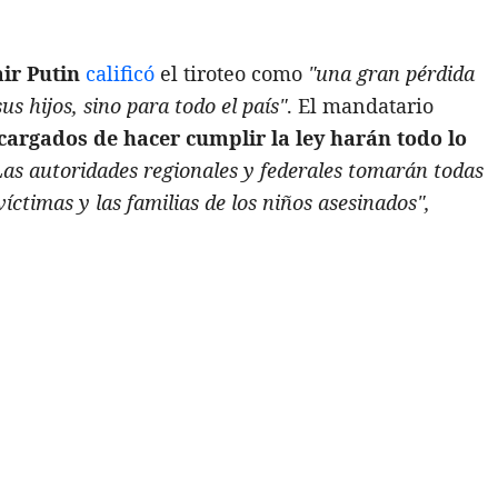
ir
Putin
calificó
el tiroteo como
"una gran pérdida
us hijos, sino para todo el país"
. El mandatario
argados de hacer cumplir la ley harán todo lo
Las autoridades regionales y federales tomarán todas
íctimas y las familias de los niños asesinados",