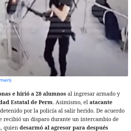
main)
as e hirió a 28 alumnos
al ingresar armado y
dad Estatal de Perm
. Asimismo, el
atacante
detenido por la policía al salir herido. De acuerdo
te recibió un disparo durante un intercambio de
n
, quien
desarmó al agresor para después