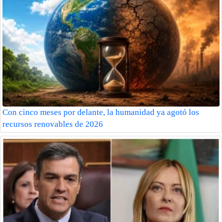
Con cinco meses por delante, la humanidad ya agotó los
recursos renovables de 2026