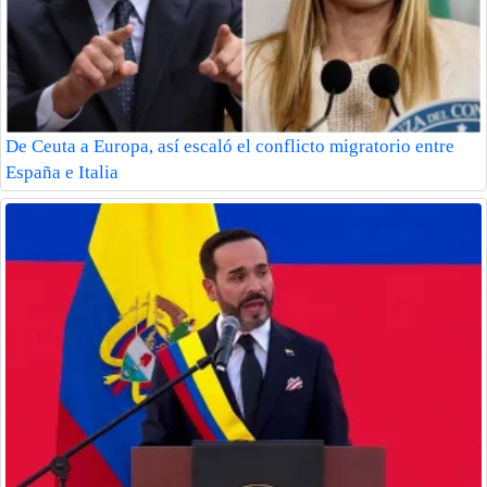
De Ceuta a Europa, así escaló el conflicto migratorio entre
España e Italia