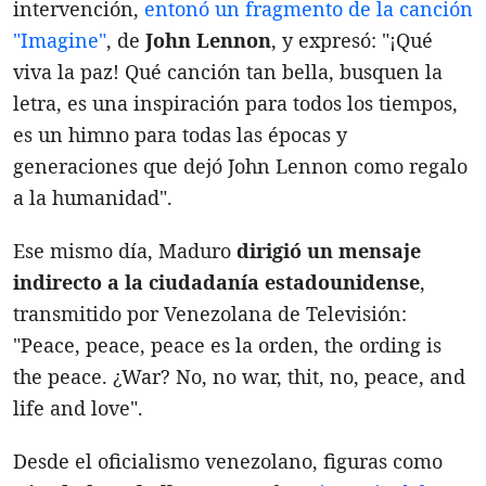
intervención,
entonó un fragmento de la canción
"Imagine"
, de
John Lennon
, y expresó: "¡Qué
viva la paz! Qué canción tan bella, busquen la
letra, es una inspiración para todos los tiempos,
es un himno para todas las épocas y
generaciones que dejó John Lennon como regalo
a la humanidad".
Ese mismo día, Maduro
dirigió un mensaje
indirecto a la ciudadanía estadounidense
,
transmitido por Venezolana de Televisión:
"Peace, peace, peace es la orden, the ording is
the peace. ¿War? No, no war, thit, no, peace, and
life and love".
Desde el oficialismo venezolano, figuras como