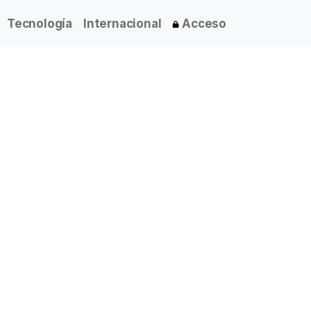
Tecnología
Internacional
Acceso