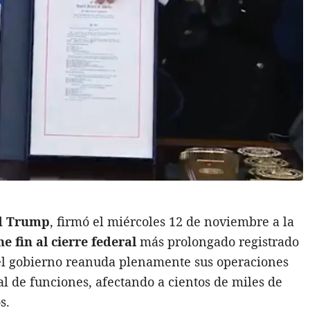
d Trump
, firmó el miércoles 12 de noviembre a la
e fin al cierre federal
más prolongado registrado
n, el gobierno reanuda plenamente sus operaciones
l de funciones, afectando a cientos de miles de
s.