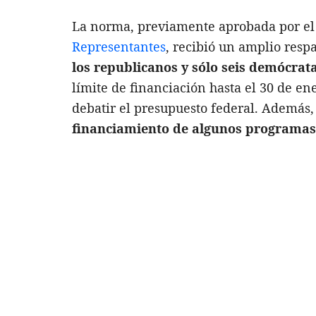
La norma, previamente aprobada por e
Representantes
, recibió un amplio resp
los republicanos y sólo seis demócrat
límite de financiación hasta el 30 de en
debatir el presupuesto federal. Además,
financiamiento de algunos programas cl