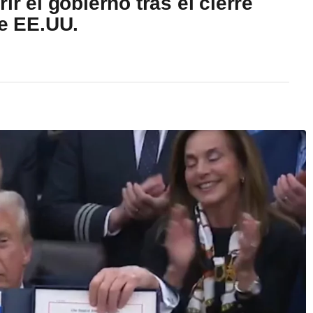
ir el gobierno tras el cierre
de EE.UU.