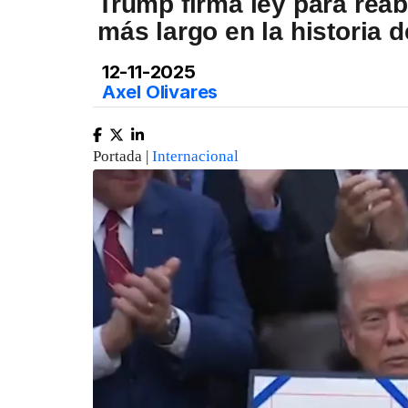
Trump firma ley para reabr
más largo en la historia 
12-11-2025
Axel Olivares
Portada |
Internacional