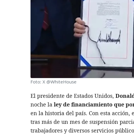
Foto: X @WhiteHouse
El presidente de Estados Unidos,
Donal
noche la
ley de financiamiento que pon
en la historia del país. Con esta acció
tras más de un mes de suspensión parcia
trabajadores y diversos servicios público