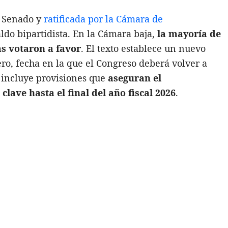
l Senado y
ratificada por la Cámara de
aldo bipartidista. En la Cámara baja,
la mayoría de
as votaron a favor
. El texto establece un nuevo
ero, fecha en la que el Congreso deberá volver a
 incluye provisiones que
aseguran el
ave hasta el final del año fiscal 2026
.