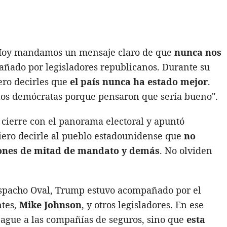
"Hoy mandamos un mensaje claro de que
nunca nos
añado por legisladores republicanos. Durante su
ero decirles que
el país nunca ha estado mejor
.
 los demócratas porque pensaron que sería bueno".
l cierre con el panorama electoral y apuntó
iero decirle al pueblo estadounidense que
no
ciones de mitad de mandato y demás
. No olviden
espacho Oval, Trump estuvo acompañado por el
ntes,
Mike Johnson
, y otros legisladores. En ese
pague a las compañías de seguros, sino que
esta