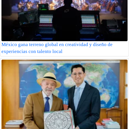
México gana terreno global en creatividad y diseño de
experiencias con talento local