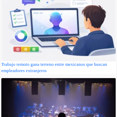
Trabajo remoto gana terreno entre mexicanos que buscan
empleadores extranjeros