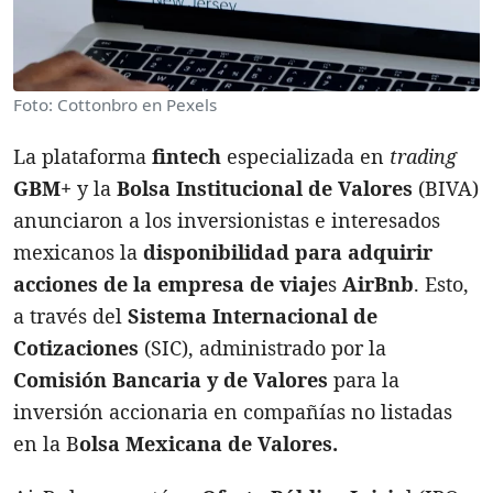
Foto: Cottonbro en Pexels
La plataforma
fintech
especializada en
trading
GBM+
y la
Bolsa Institucional de Valores
(BIVA)
anunciaron a los inversionistas e interesados
mexicanos la
disponibilidad para adquirir
acciones de la empresa de viaje
s
AirBnb
. Esto,
a través del
Sistema Internacional de
Cotizaciones
(SIC), administrado por la
Comisión Bancaria y de Valores
para la
inversión accionaria en compañías no listadas
en la B
olsa Mexicana de Valores.