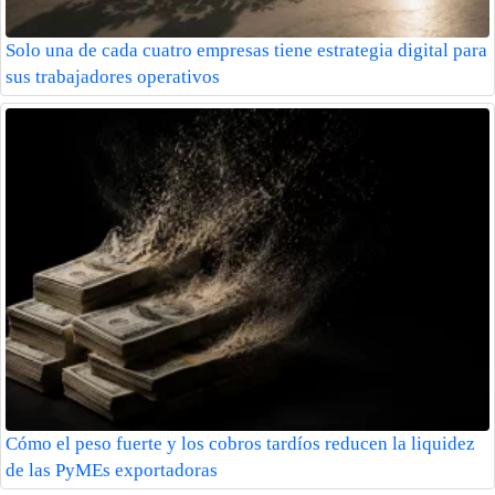
Solo una de cada cuatro empresas tiene estrategia digital para
sus trabajadores operativos
Cómo el peso fuerte y los cobros tardíos reducen la liquidez
de las PyMEs exportadoras