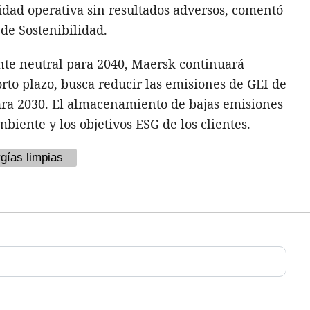
idad operativa sin resultados adversos, comentó
de Sostenibilidad.
nte neutral para 2040, Maersk continuará
orto plazo, busca reducir las emisiones de GEI de
para 2030. El almacenamiento de bajas emisiones
biente y los objetivos ESG de los clientes.
gías limpias