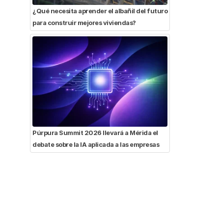
¿Qué necesita aprender el albañil del futuro
para construir mejores viviendas?
Púrpura Summit 2026 llevará a Mérida el
debate sobre la IA aplicada a las empresas