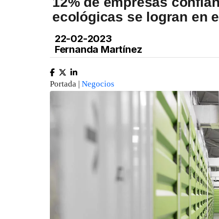
12% de empresas confían
ecológicas se logran en 
22-02-2023
Fernanda Martínez
Portada |
Negocios