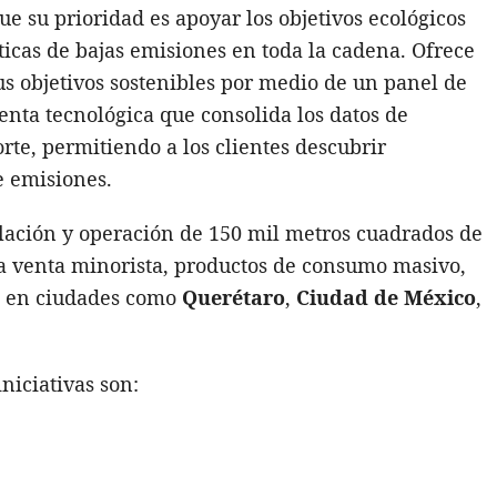
ue su prioridad es apoyar los objetivos ecológicos
sticas de bajas emisiones en toda la cadena. Ofrece
sus objetivos sostenibles por medio de un panel de
enta tecnológica que consolida los datos de
rte, permitiendo a los clientes descubrir
e emisiones.
alación y operación de 150 mil metros cuadrados de
 la venta minorista, productos de consumo masivo,
an en ciudades como
Querétaro
,
Ciudad
de México
,
 iniciativas son: