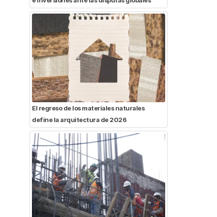
El regreso de los materiales naturales
define la arquitectura de 2026