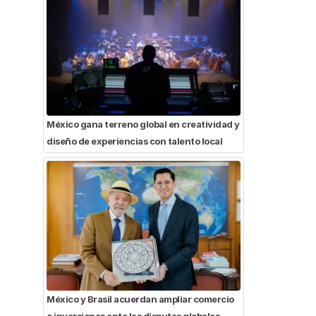
México gana terreno global en creatividad y
diseño de experiencias con talento local
México y Brasil acuerdan ampliar comercio
e inversiones ante las disputas globales