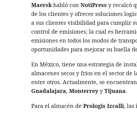
Maersk
habló con
NotiPress
y recalcó q
de los clientes y ofrecer soluciones logí
a sus clientes visibilidad para cumplir 
control de emisiones; la cual es herrami
emisiones en todos los modos de transpo
oportunidades para mejorar su huella d
En México, tiene una estrategia de inst
almacenes secos y fríos en el sector de
entre otros. Actualmente, se encuentr
Guadalajara
,
Monterrey
y
Tijuana
.
Para el almacén de
Prologis
Izcalli
, las