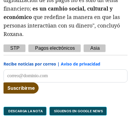
digitalización de los pagos no es solo un tema
financiero;
es un cambio social, cultural y
económico
que redefine la manera en que las
personas interactúan con su dinero", concluyó
Roxana.
STP
Pagos electrónicos
Asia
Recibe noticias por correo |
Aviso de privacidad
DESCARGA LA NOTA
SÍGUENOS EN GOOGLE NEWS