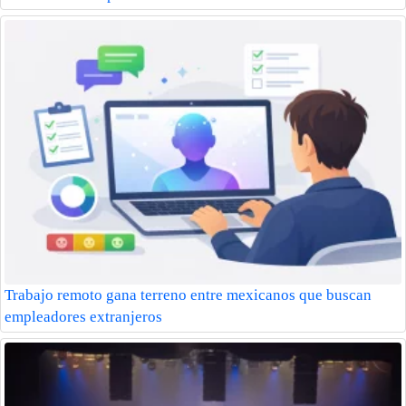
Trabajo remoto gana terreno entre mexicanos que buscan
empleadores extranjeros