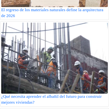
El regreso de los materiales naturales define la arquitectura
de 2026
¿Qué necesita aprender el albañil del futuro para construir
mejores viviendas?