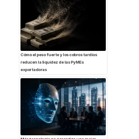
Cómo el peso fuerte y los cobros tardíos
reducen la liquidez de las PyMEs
exportadoras
Más tecnología no garantiza una mejor