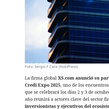
Foto: Sergio F Cara (NotiPress)
La firma global
XS.com anunció su par
Credi Expo 2025
, uno de los encuentro
que se celebrará los días 2 y 3 de octub
año reunirá a actores clave del sector fi
inversionistas y ejecutivos del ecosis