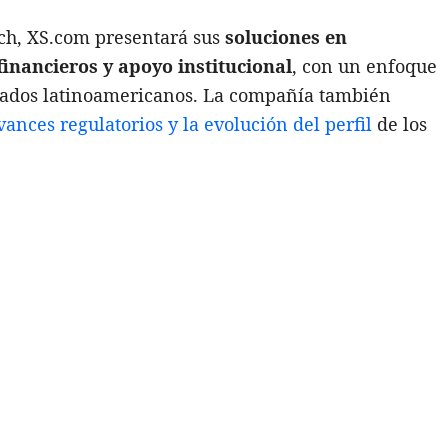
ech, XS.com presentará sus
soluciones en
financieros y apoyo institucional
, con un enfoque
rcados latinoamericanos. La compañía también
vances regulatorios y la evolución del perfil
de los