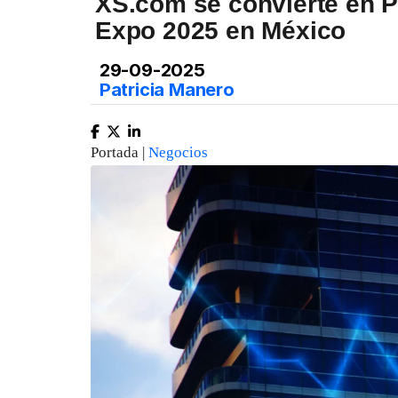
XS.com se convierte en P
Expo 2025 en México
29-09-2025
Patricia Manero
Portada |
Negocios