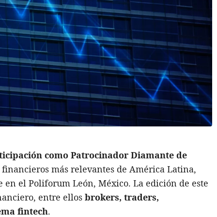
ticipación como Patrocinador Diamante de
s financieros más relevantes de América Latina,
re en el Poliforum León, México. La edición de este
nanciero, entre ellos
brokers, traders,
tema fintech
.