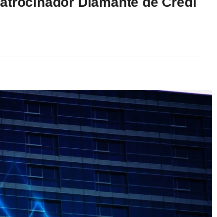
atrocinador Diamante de Credi