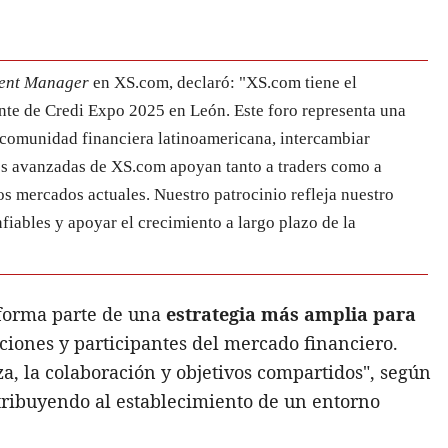
ent Manager
en XS.com, declaró: "XS.com tiene el
nte de Credi Expo 2025 en León. Este foro representa una
a comunidad financiera latinoamericana, intercambiar
es avanzadas de XS.com apoyan tanto a traders como a
os mercados actuales. Nuestro patrocinio refleja nuestro
iables y apoyar el crecimiento a largo plazo de la
 forma parte de una
estrategia más amplia para
ciones y participantes del mercado financiero.
za, la colaboración y objetivos compartidos", según
ntribuyendo al establecimiento de un entorno