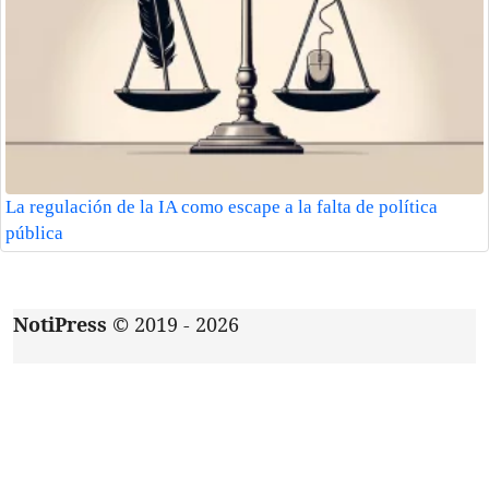
La regulación de la IA como escape a la falta de política
pública
NotiPress
© 2019 - 2026
Acerca de
|
Aviso de privacidad
|
Contacto