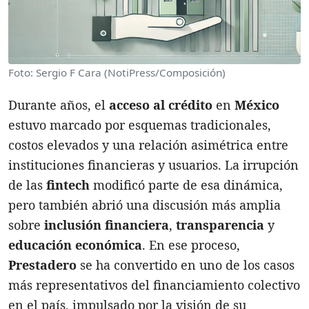
Foto: Sergio F Cara (NotiPress/Composición)
Durante años, el
acceso al crédito
en
México
estuvo marcado por esquemas tradicionales,
costos elevados y una relación asimétrica entre
instituciones financieras y usuarios. La irrupción
de las
fintech
modificó parte de esa dinámica,
pero también abrió una discusión más amplia
sobre
inclusión financiera
,
transparencia
y
educación económica
. En ese proceso,
Prestadero
se ha convertido en uno de los casos
más representativos del financiamiento colectivo
en el país, impulsado por la visión de su