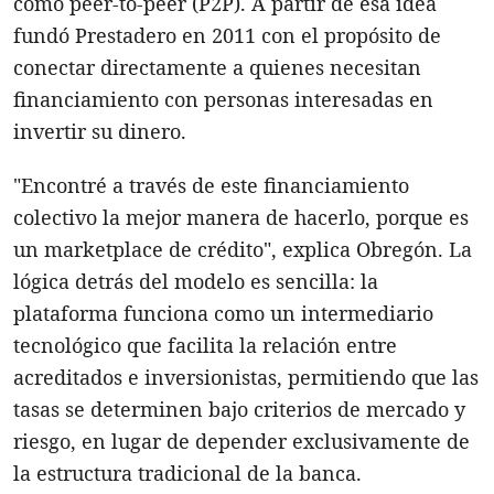
como peer-to-peer (P2P). A partir de esa idea
fundó Prestadero en 2011 con el propósito de
conectar directamente a quienes necesitan
financiamiento con personas interesadas en
invertir su dinero.
"Encontré a través de este financiamiento
colectivo la mejor manera de hacerlo, porque es
un marketplace de crédito", explica Obregón. La
lógica detrás del modelo es sencilla: la
plataforma funciona como un intermediario
tecnológico que facilita la relación entre
acreditados e inversionistas, permitiendo que las
tasas se determinen bajo criterios de mercado y
riesgo, en lugar de depender exclusivamente de
la estructura tradicional de la banca.