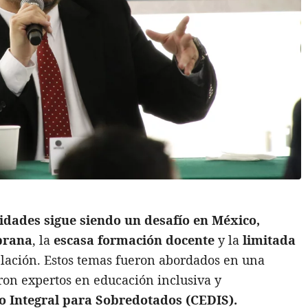
idades sigue siendo un desafío en México,
mprana
, la
escasa formación docente
y la
limitada
lación. Estos temas fueron abordados en una
aron expertos en educación inclusiva y
o Integral para Sobredotados (CEDIS).