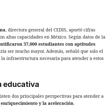
ina
, directora general del CEDIS, aportó cifras
con altas capacidades en México. Según datos de la
entificaron 37,000 estudiantes con aptitudes
odría ser mucho mayor. Además, señaló que solo el
la infraestructura necesaria para atender a estos
n educativa
isten dos principales perspectivas para atender a
l enriquecimiento y la aceleración
.