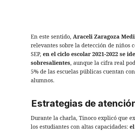
En este sentido,
Araceli Zaragoza Med
relevantes sobre la detección de niños 
SEP,
en el ciclo escolar 2021-2022 se id
sobresalientes
, aunque la cifra real p
5% de las escuelas públicas cuentan con 
alumnos.
Estrategias de atenció
Durante la charla, Tinoco explicó que ex
los estudiantes con altas capacidades:
e