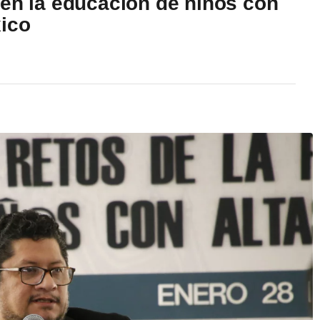
 en la educación de niños con
ico