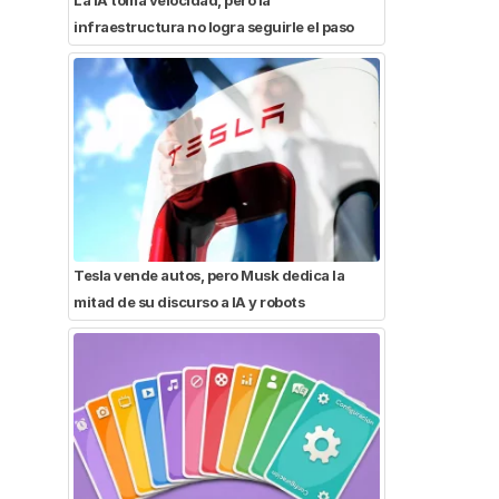
infraestructura no logra seguirle el paso
Tesla vende autos, pero Musk dedica la
mitad de su discurso a IA y robots