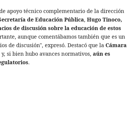
 de apoyo técnico complementario de la dirección
Secretaría de Educación Pública
,
Hugo Tinoco,
cios de discusión sobre la educación de estos
ortante, aunque comentábamos también que es un
os de discusión", expresó. Destacó que la
Cámara
 y, si bien hubo avances normativos,
aún es
egulatorios
.