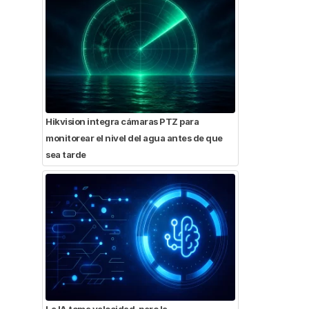
Hikvision integra cámaras PTZ para
monitorear el nivel del agua antes de que
sea tarde
La IA toma velocidad, pero la