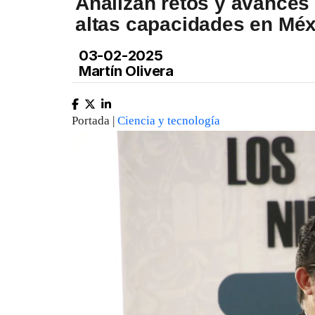
Analizan retos y avances
altas capacidades en Méx
03-02-2025
Martín Olivera
Portada |
Ciencia y tecnología