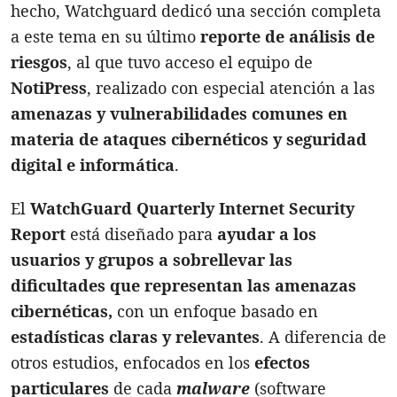
hecho, Watchguard dedicó una sección completa
a este tema en su último
reporte de análisis de
riesgo
s
, al que tuvo acceso el equipo de
NotiPress
, realizado con especial atención a las
amenazas y vulnerabilidades comunes en
materia de ataques cibernéticos y seguridad
digital e informática
.
El
WatchGuard Quarterly Internet Security
Report
está diseñado para
a
yudar a los
usuarios y grupos a sobrellevar las
dificultades que representan las amenazas
cibernéticas,
con un enfoque basado en
estadísticas claras y relevante
s
. A diferencia de
otros estudios, enfocados en los
efectos
particulares
de cada
malware
(software