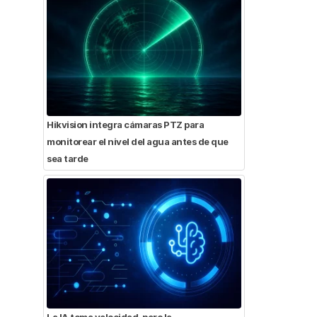
Hikvision integra cámaras PTZ para
monitorear el nivel del agua antes de que
sea tarde
La IA toma velocidad, pero la