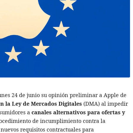
unes 24 de junio su opinión preliminar a Apple de
en la Ley de Mercados Digitales
(DMA) al impedir
onsumidores a
canales alternativos para ofertas y
ocedimiento de incumplimiento contra la
nuevos requisitos contractuales para