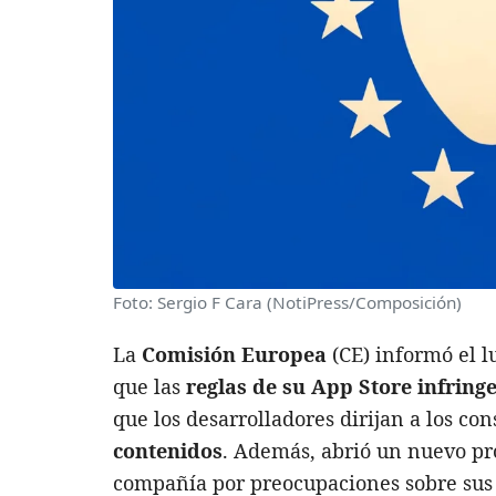
Foto: Sergio F Cara (NotiPress/Composición)
La
Comisión Europea
(CE) informó el l
que las
reglas de su App Store infring
que los desarrolladores dirijan a los c
contenidos
. Además, abrió un nuevo pr
compañía por preocupaciones sobre sus 