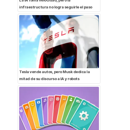
infraestructura no logra seguirle el paso
Tesla vende autos, pero Musk dedica la
mitad de su discurso a IA y robots