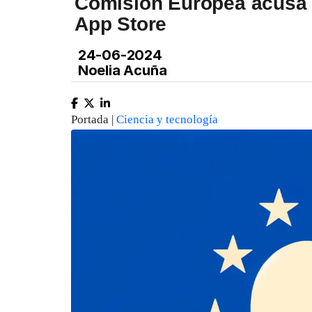
Comisión Europea acusa a
App Store
24-06-2024
Noelia Acuña
Portada |
Ciencia y tecnología