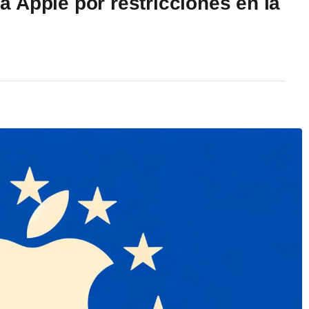
 Apple por restricciones en la