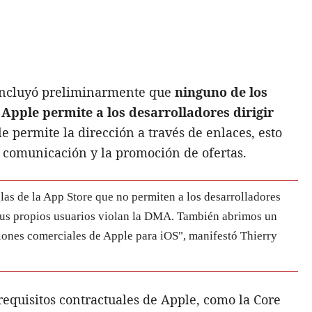
oncluyó preliminarmente que
ninguno de los
Apple permite a los desarrolladores dirigir
 permite la dirección a través de enlaces, esto
la comunicación y la promoción de ofertas.
las de la App Store que no permiten a los desarrolladores
sus propios usuarios violan la DMA. También abrimos un
iones comerciales de Apple para iOS", manifestó Thierry
requisitos contractuales de Apple, como la Core