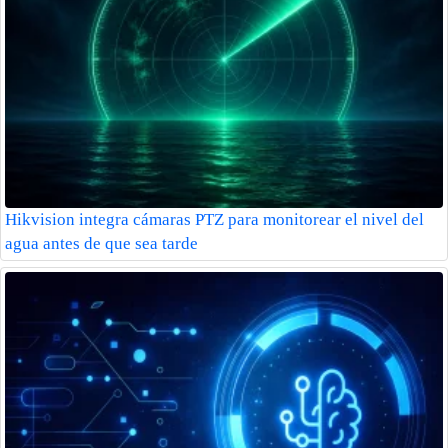
Hikvision integra cámaras PTZ para monitorear el nivel del
agua antes de que sea tarde