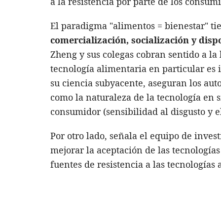
a la resistencia por parte de los consum
El paradigma "alimentos = bienestar" t
comercialización, socialización y disp
Zheng y sus colegas cobran sentido a la 
tecnología alimentaria en particular es
su ciencia subyacente, aseguran los auto
como la naturaleza de la tecnología en sí
consumidor (sensibilidad al disgusto y e
Por otro lado, señala el equipo de inves
mejorar la aceptación de las tecnologías
fuentes de resistencia a las tecnologías