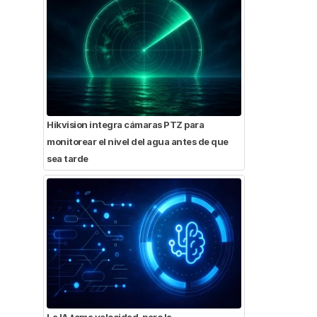
Hikvision integra cámaras PTZ para
monitorear el nivel del agua antes de que
sea tarde
La IA toma velocidad, pero la