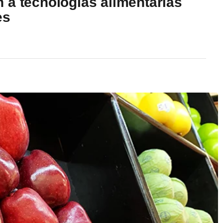
 a tecnologías alimentarias
es