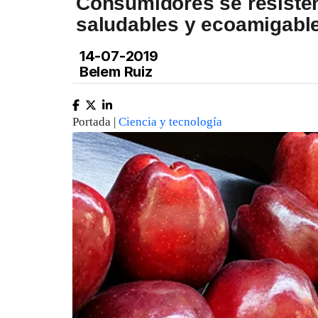
Consumidores se resisten
saludables y ecoamigabl
14-07-2019
Belem Ruiz
Portada |
Ciencia y tecnología