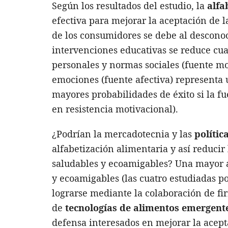
Según los resultados del estudio, la
alfa
efectiva para mejorar la aceptación de l
de los consumidores se debe al desconoci
intervenciones educativas se reduce cuan
personales y normas sociales (fuente mo
emociones (fuente afectiva) representa u
mayores probabilidades de éxito si la fu
en resistencia motivacional).
¿Podrían la mercadotecnia y las
polític
alfabetización alimentaria y así reducir 
saludables y ecoamigables? Una mayor a
y ecoamigables (las cuatro estudiadas p
lograrse mediante la colaboración de fi
de
tecnologías de alimentos emergent
defensa interesados en mejorar la acept