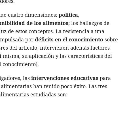
idores.
iene cuatro dimensiones:
política,
onibilidad de los alimentos
; los hallazgos de
luz de estos conceptos. La resistencia a una
 impulsada por
déficits en el conocimiento
sobre
res del artículo; intervienen además factores
 misma, su aplicación y las características del
l conocimiento).
tigadores, las
intervenciones educativas
para
 alimentarias han tenido poco éxito. Las tres
 alimentarias estudiadas son: