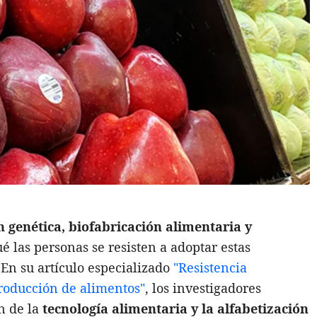
n genética, biofabricación alimentaria y
ué las personas se resisten a adoptar estas
 En su artículo especializado
"Resistencia
producción de alimentos"
, los investigadores
n de la
tecnología alimentaria y la alfabetización