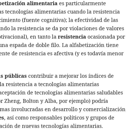
betización alimentaria
es particularmente
as tecnologías alimentarias cuando la resistencia
miento (fuente cognitiva); la efectividad de las
do la resistencia se da por violaciones de valores
tivacional), en tanto la
resistencia
ocasionada por
na espada de doble filo. La alfabetización tiene
ente de resistencia es afectiva (y es todavía menor
as públicas
contribuir a mejorar los índices de
la resistencia a tecnologías alimentarias
ceptación de tecnologías alimentarias saludables
or Zheng, Bolton y Alba, por ejemplo) podría
rmas involucradas en desarrollo y comercialización
es
, así como responsables políticos y grupos de
ación de nuevas tecnologías alimentarias.