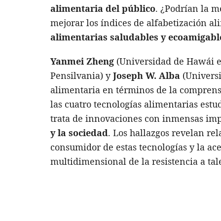
alimentaria del público
. ¿Podrían la m
mejorar los índices de alfabetización ali
alimentarias saludables y ecoamigabl
Yanmei Zheng
(Universidad de Hawái 
Pensilvania) y
Joseph W. Alba
(Universi
alimentaria en términos de la comprens
las cuatro tecnologías alimentarias estu
trata de innovaciones con inmensas imp
y la sociedad
. Los hallazgos revelan re
consumidor de estas tecnologías y la ac
multidimensional de la resistencia a ta