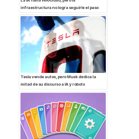
infraestructura no logra seguirle el paso
Tesla vende autos, pero Musk dedica la
mitad de su discurso a IA y robots