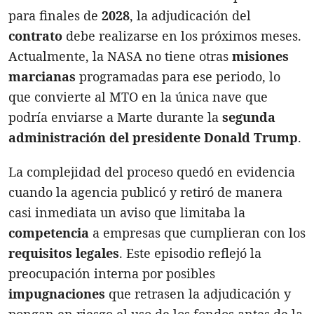
para finales de
2028
, la adjudicación del
contrato
debe realizarse en los próximos meses.
Actualmente, la NASA no tiene otras
misiones
marcianas
programadas para ese periodo, lo
que convierte al MTO en la única nave que
podría enviarse a Marte durante la
segunda
administración del presidente Donald Trump
.
La complejidad del proceso quedó en evidencia
cuando la agencia publicó y retiró de manera
casi inmediata un aviso que limitaba la
competencia
a empresas que cumplieran con los
requisitos legales
. Este episodio reflejó la
preocupación interna por posibles
impugnaciones
que retrasen la adjudicación y
pongan en riesgo el uso de los fondos antes de la