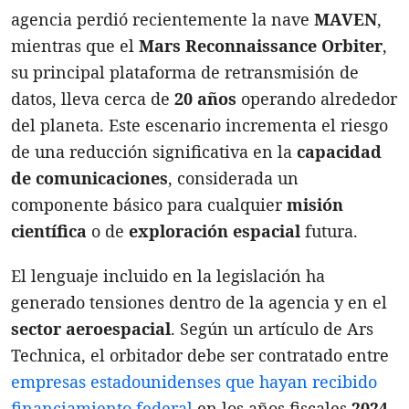
agencia perdió recientemente la nave
MAVEN
,
mientras que el
Mars Reconnaissance Orbiter
,
su principal plataforma de retransmisión de
datos, lleva cerca de
20 años
operando alrededor
del planeta. Este escenario incrementa el riesgo
de una reducción significativa en la
capacidad
de comunicaciones
, considerada un
componente básico para cualquier
misión
científica
o de
exploración espacial
futura.
El lenguaje incluido en la legislación ha
generado tensiones dentro de la agencia y en el
sector aeroespacial
. Según un artículo de Ars
Technica, el orbitador debe ser contratado entre
empresas estadounidenses que hayan recibido
financiamiento federal
en los años fiscales
2024