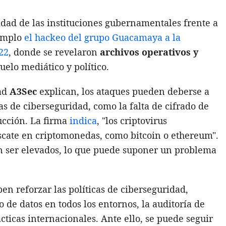
idad de las instituciones gubernamentales frente a
jemplo
el hackeo del grupo Guacamaya a la
22
, donde se revelaron
archivos operativos y
uelo mediático y político.
dad
A3Sec
explican, los ataques pueden deberse a
 de ciberseguridad, como la falta de cifrado de
ucción. La firma
indica
, "los criptovirus
scate en criptomonedas, como bitcoin o ethereum".
en ser elevados, lo que puede suponer un problema
en reforzar las políticas de ciberseguridad,
e datos en todos los entornos, la auditoría de
cticas internacionales. Ante ello, se puede seguir