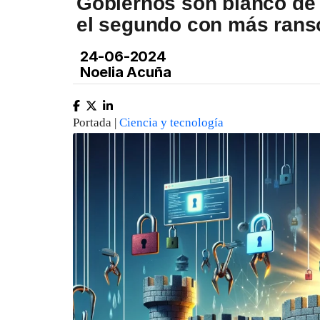
Gobiernos son blanco de 
el segundo con más ran
24-06-2024
Noelia Acuña
Portada |
Ciencia y tecnología