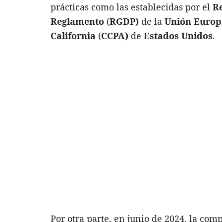
prácticas como las establecidas por el
R
Reglamento
(
RGDP)
de la
Unión Euro
California
(
CCPA)
de
Estados Unidos
.
Por otra parte, en junio de 2024, la co