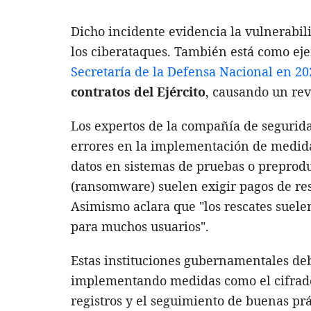
Dicho incidente evidencia la vulnerabil
los ciberataques. También está como e
Secretaría de la Defensa Nacional en 20
contratos del Ejército
, causando un rev
Los expertos de la compañía de seguri
errores en la implementación de medidas
datos en sistemas de pruebas o preprod
(ransomware) suelen exigir pagos de re
Asimismo aclara que "los rescates suel
para muchos usuarios".
Estas instituciones gubernamentales deb
implementando medidas como el cifrado d
registros y el seguimiento de buenas prá