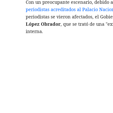
Con un preocupante escenario, debido a
periodistas acreditados al Palacio Nacio
periodistas se vieron afectados, el Gob
López Obrador
, que se trató de una "e
interna.