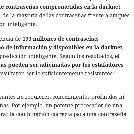
 de contraseñas comprometidas en la darknet
.
d de la mayoría de las contraseñas frente a ataques
ón inteligente.
tencia de
193 millones de contraseñas
 de información y disponibles en la darknet
,
 predicción inteligente. Según los resultados,
el
das pueden ser adivinadas por los estafadores
 resultaron ser lo suficientemente resistentes:
tacantes no requieren conocimientos profundos ni
eñas. Por ejemplo, un potente procesador de una
trar la combinación correcta para una contraseña