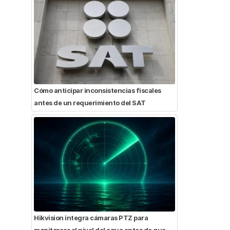
Cómo anticipar inconsistencias fiscales
antes de un requerimiento del SAT
Hikvision integra cámaras PTZ para
monitorear el nivel del agua antes de que