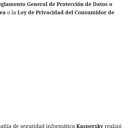
eglamento General de Protección de Datos o
pea
o la
Ley de Privacidad del Consumidor de
mpañía de seguridad informática
Kaspersky
realizó