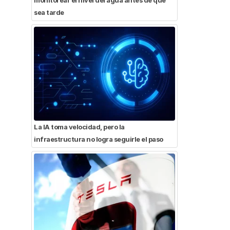
sea tarde
La IA toma velocidad, pero la
infraestructura no logra seguirle el paso