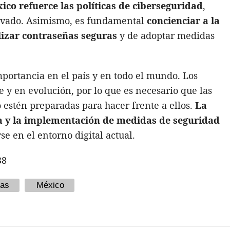
ico refuerce las políticas de ciberseguridad
,
privado. Asimismo, es fundamental
concienciar a la
lizar contraseñas seguras
y de adoptar medidas
mportancia en el país y en todo el mundo. Los
y en evolución, por lo que es necesario que las
 estén preparadas para hacer frente a ellos.
La
ea y la implementación de medidas de seguridad
e en el entorno digital actual.
38
cas
México