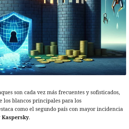
aques son cada vez más frecuentes y sofisticados,
 los blancos principales para los
destaca como el segundo país con mayor incidencia
y
Kaspersky
.