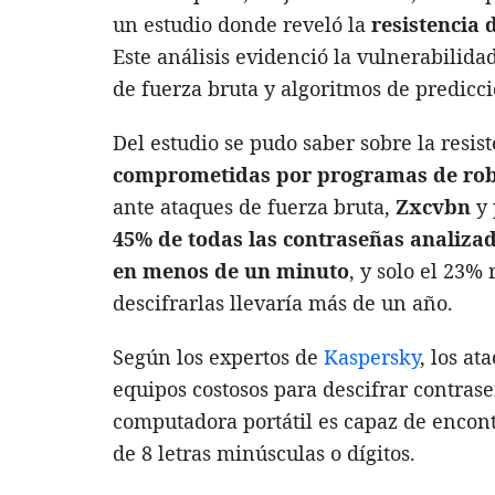
un estudio donde reveló la
resistencia
Este análisis evidenció la vulnerabilida
de fuerza bruta y algoritmos de predicci
Del estudio se pudo saber sobre la resis
comprometidas por programas de robo
ante ataques de fuerza bruta,
Zxcvbn
y
45% de todas las contraseñas analiza
en menos de un minuto
, y solo el 23%
descifrarlas llevaría más de un año.
Según los expertos de
Kaspersky
, los a
equipos costosos para descifrar contras
computadora portátil es capaz de encon
de 8 letras minúsculas o dígitos.