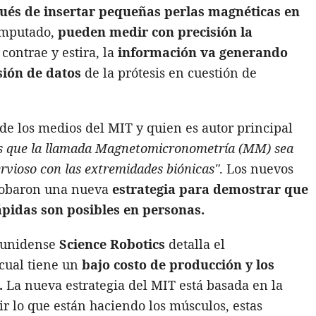
ués de insertar pequeñas perlas magnéticas en
amputado,
pueden medir con precisión la
contrae y estira, la
información va generando
sión de datos
de la prótesis en cuestión de
 de los medios del MIT y quien es autor principal
s que la llamada Magnetomicronometría (MM) sea
rvioso con las extremidades biónicas"
. Los nuevos
probaron una nueva
estrategia para demostrar que
pidas son posibles en personas.
dounidense
Science Robotics
detalla el
cual tiene un
bajo costo de producción y los
.
La nueva estrategia del MIT está basada en la
ir lo que están haciendo los músculos, estas