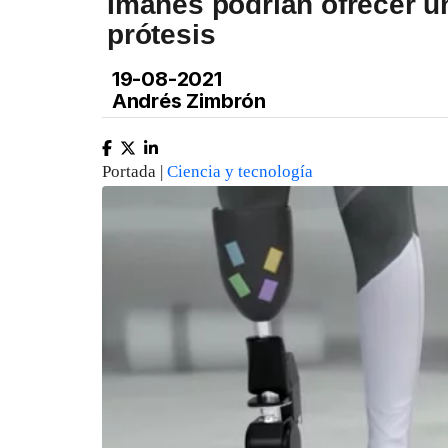
Imanes podrían ofrecer un
prótesis
19-08-2021
Andrés Zimbrón
Portada |
Ciencia y tecnología