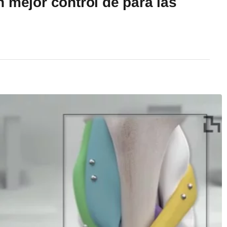
 mejor control de para las