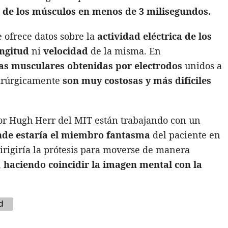
s de los músculos en menos de 3 milisegundos.
 ofrece datos sobre la
actividad eléctrica de los
ngitud
ni
velocidad
de la misma. En
cas musculares obtenidas por electrodos
unidos a
quirúrgicamente
son muy costosas y más difíciles
sor Hugh Herr del MIT están trabajando con un
nde estaría el miembro fantasma
del paciente en
 dirigiría la prótesis para moverse de manera
,
haciendo coincidir la imagen mental con la
d