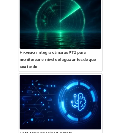
Hikvision integra cámaras PTZ para
monitorear el nivel del agua antes de que
sea tarde
La IA toma velocidad, pero la