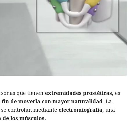
ersonas que tienen
extremidades prostéticas
, es
a fin de moverla con mayor naturalidad
. La
s se controlan mediante
electromiografía
, una
a de los músculos.