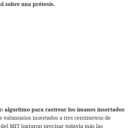
l sobre una prótesis.
un
algoritmo para rastrear los imanes insertados
s voluntarios insertados a tres centímetros de
s del MIT lograron precisar todavía más las