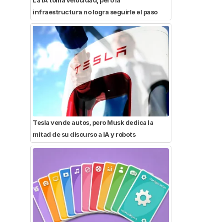
infraestructura no logra seguirle el paso
Tesla vende autos, pero Musk dedica la
mitad de su discurso a IA y robots