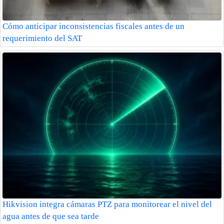
Cómo anticipar inconsistencias fiscales antes de un
requerimiento del SAT
Hikvision integra cámaras PTZ para monitorear el nivel del
agua antes de que sea tarde