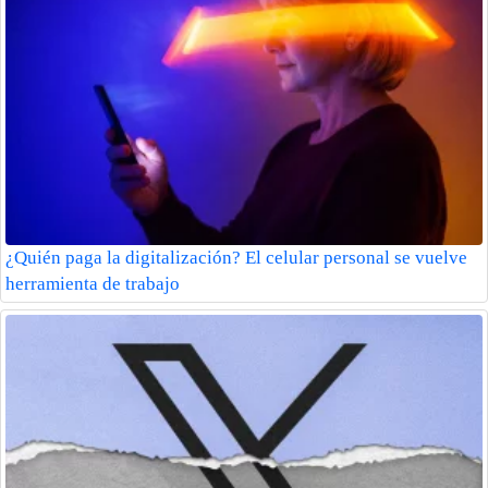
¿Quién paga la digitalización? El celular personal se vuelve
herramienta de trabajo