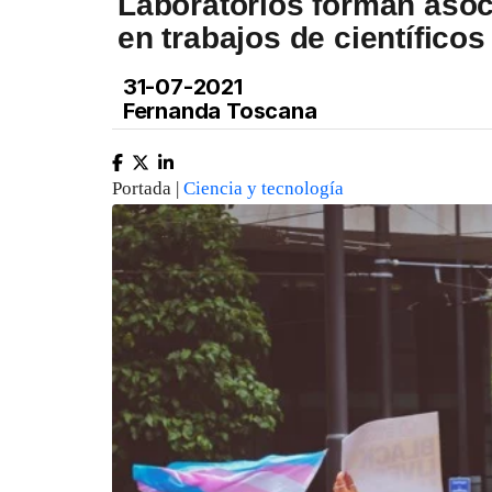
Laboratorios forman aso
en trabajos de científicos
31-07-2021
Fernanda Toscana
Portada |
Ciencia y tecnología