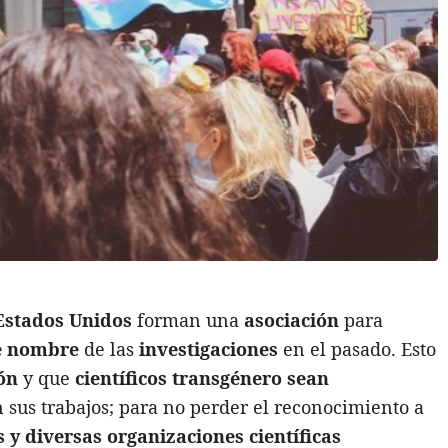
 Estados Unidos
forman una
asociación
para
de nombre
de las
investigaciones
en el pasado. Esto
ón
y que
científicos transgénero sean
 sus trabajos; para no perder el reconocimiento a
as y diversas organizaciones científicas