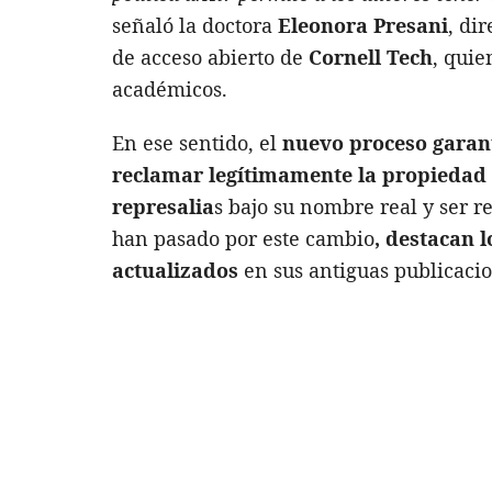
señaló la doctora
Eleonora Presani
, di
de acceso abierto de
Cornell Tech
, quie
académicos.
En ese sentido, el
nuevo proceso garan
reclamar legítimamente la propiedad d
represalia
s bajo su nombre real y ser re
han pasado por este cambio
, destacan l
actualizados
en sus antiguas publicacio