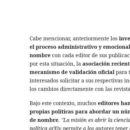
Cabe mencionar, anteriormente los
inv
el proceso administrativo
y emocional
nombre
con cada editor de sus publicac
por esta situación, la
asociación recient
mecanismo de validación oficial
para t
interesados solicitar a sus respectivas i
los cambios directamente con las revista
Bajo este contexto, muchos
editores ha
propias políticas para abordar un nú
de nombre
.
"La misión es abrir la cienci
política arXiv permite a los autores tener