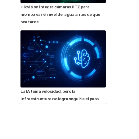
Hikvision integra cámaras PTZ para
monitorear el nivel del agua antes de que
sea tarde
La IA toma velocidad, pero la
infraestructura no logra seguirle el paso