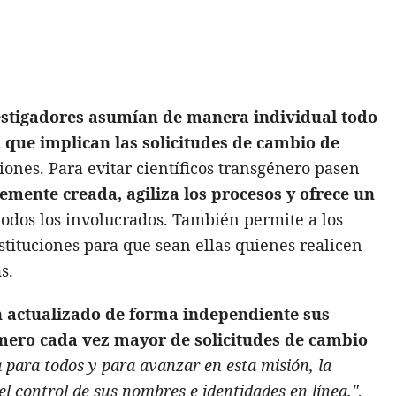
estigadores asumían de manera individual todo
 que implican las solicitudes de cambio de
iones. Para evitar científicos transgénero pasen
emente creada, agiliza los procesos y ofrece un
odos los involucrados. También permite a los
nstituciones para que sean ellas quienes realicen
s.
n actualizado de forma independiente sus
mero cada vez mayor de solicitudes de cambio
a para todos y para avanzar en esta misión, la
 el control de sus nombres e identidades en línea."
,