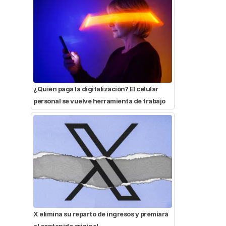
¿Quién paga la digitalización? El celular
personal se vuelve herramienta de trabajo
X elimina su reparto de ingresos y premiará
el contenido original