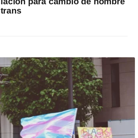
ciación para cambio de nombre
 trans