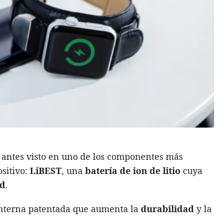
 antes visto en uno de los componentes más
ositivo:
LiBEST
, una
batería de ion de litio
cuya
ad
.
 interna patentada que aumenta la
durabilidad
y la