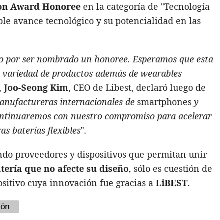
ion Award Honoree
en la categoría de "Tecnología
le avance tecnológico y su potencialidad en las
o por ser nombrado un honoree. Esperamos que esta
la variedad de productos además de wearables
,
Joo-Seong Kim
, CEO de Libest, declaró luego de
anufactureras internacionales de
smartphones
y
ontinuaremos con nuestro compromiso para acelerar
as baterías flexibles
".
do proveedores y dispositivos que permitan unir
tería que no afecte su diseño
, sólo es cuestión de
sitivo cuya innovación fue gracias a
LiBEST
.
ión