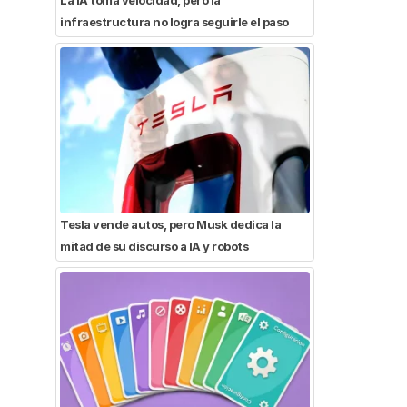
infraestructura no logra seguirle el paso
Tesla vende autos, pero Musk dedica la
mitad de su discurso a IA y robots