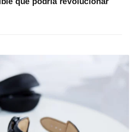
xible que podría revolucionar