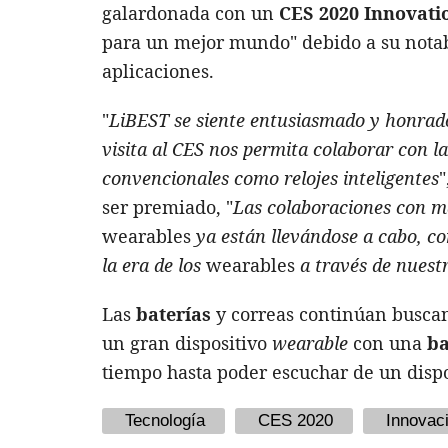
galardonada con un
CES 2020 Innovat
para un mejor mundo" debido a su notab
aplicaciones.
"
LiBEST se siente entusiasmado y honrad
visita al CES nos permita colaborar con 
convencionales como relojes inteligentes
"
ser premiado, "
Las colaboraciones con m
wearables
ya están llevándose a cabo, c
la era de los
wearables
a través de nuestr
Las
baterías
y correas continúan buscan
un gran dispositivo
wearable
con una
ba
tiempo hasta poder escuchar de un dispo
Tecnología
CES 2020
Innovac