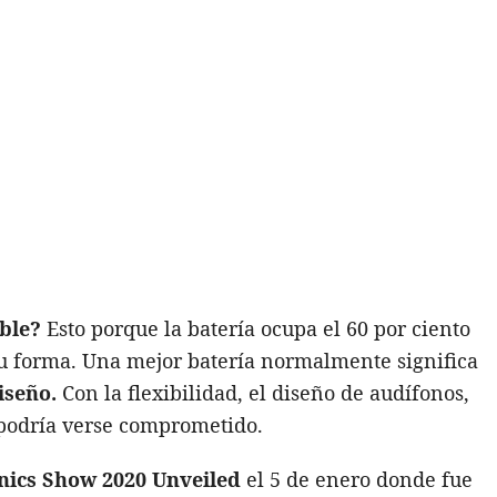
ible?
Esto porque la batería ocupa el 60 por ciento
su forma. Una mejor batería normalmente significa
iseño.
Con la flexibilidad, el diseño de audífonos,
 podría verse comprometido.
nics Show 2020 Unveiled
el 5 de enero donde fue