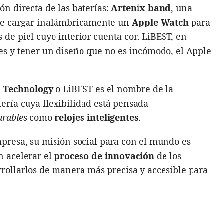
ón directa de las baterías:
Artenix band
, una
e cargar inalámbricamente un
Apple Watch
para
as de piel cuyo interior cuenta con LiBEST, en
es y tener un diseño que no es incómodo, el Apple
& Technology
o LiBEST es el nombre de la
ería cuya flexibilidad está pensada
arables
como
relojes inteligentes
.
presa, su misión social para con el mundo es
n acelerar el
proceso de innovación
de los
rollarlos de manera más precisa y accesible para