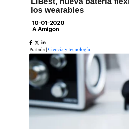
LiBest, nueva batería fle
los wearables
10-01-2020
A Amigon
Portada |
Ciencia y tecnología