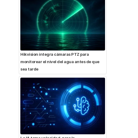
Hikvision integra cámaras PTZ para
monitorear el nivel del agua antes de que
sea tarde
La IA toma velocidad, pero la